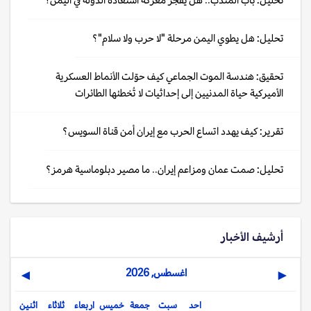
تحليل: هل يطوي اليمن مرحلة "لا حرب ولا سلام"؟
تحقيق: هندسة الموت الجماعي كيف حوّلت الأنماط العسكرية
الأميركية حياة المدنيين إلى إحداثيات لا تُخطئها الطائرات
تقرير: كيف يهدد اتساع الحرب مع إيران أمن قناة السويس؟
تحليل: صمت عمان ومزاعم إيران.. ما مصير دبلوماسية هرمز؟
أرشيف الأخبار
اغسطس, 2026
▶
◀
احد
سبت
جمعة
خميس
اربعاء
ثلاثاء
اثنين