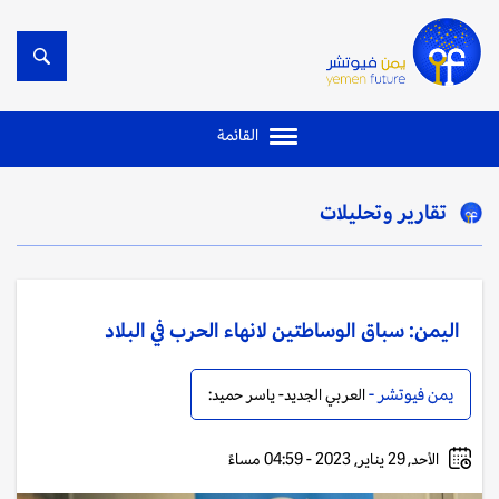
القائمة
تقارير وتحليلات
اليمن: سباق الوساطتين لانهاء الحرب في البلاد
يمن فيوتشر -
العربي الجديد- ياسر حميد:
الأحد, 29 يناير, 2023 - 04:59 مساءً