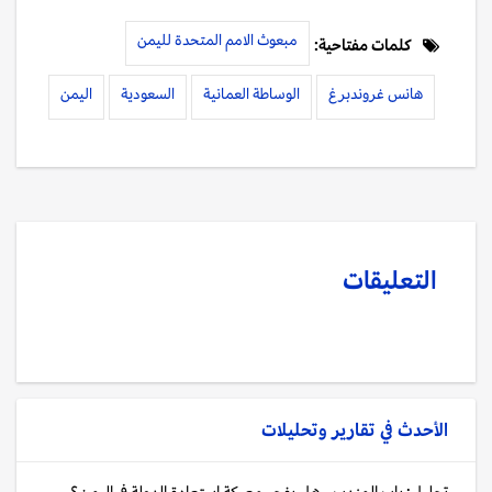
مبعوث الامم المتحدة لليمن
كلمات مفتاحية:
هانس غروندبرغ
الوساطة العمانية
السعودية
اليمن
التعليقات
الأحدث في
تقارير وتحليلات
تحليل: باب المندب.. هل يفجر معركة استعادة الدولة في اليمن؟