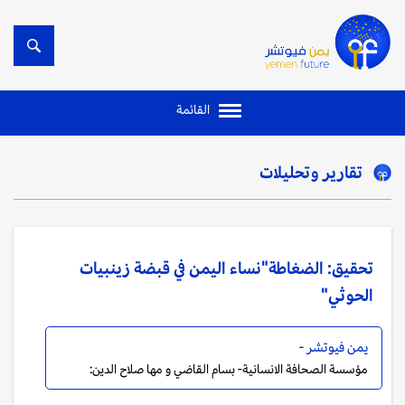
القائمة
تقارير وتحليلات
تحقيق: الضغاطة"نساء اليمن في قبضة زينبيات
الحوثي"
يمن فيوتشر -
مؤسسة الصحافة الانسانية- بسام القاضي و مها صلاح الدين: