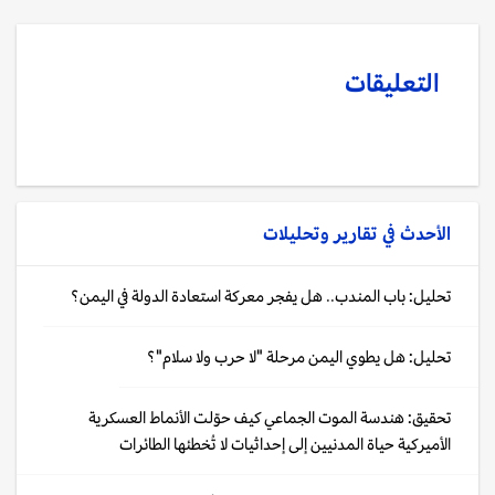
التعليقات
الأحدث في
تقارير وتحليلات
تحليل: باب المندب.. هل يفجر معركة استعادة الدولة في اليمن؟
تحليل: هل يطوي اليمن مرحلة "لا حرب ولا سلام"؟
تحقيق: هندسة الموت الجماعي كيف حوّلت الأنماط العسكرية
الأميركية حياة المدنيين إلى إحداثيات لا تُخطئها الطائرات