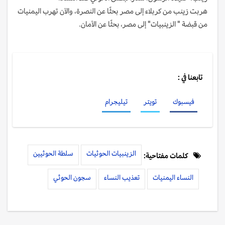
هربت زينب من كربلاء إلى مصر بحثًا عن النصرة، والآن تهرب اليمنيات
من قبضة " الزينبيات" إلى مصر، بحثًا عن الأمان.
تابعنا في :
فيسبوك
تويتر
تيليجرام
الزينبيات الحوثيات
سلطة الحوثيين
كلمات مفتاحية:
النساء اليمنيات
تعذيب النساء
سجون الحوثي