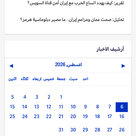
تقرير: كيف يهدد اتساع الحرب مع إيران أمن قناة السويس؟
تحليل: صمت عمان ومزاعم إيران.. ما مصير دبلوماسية هرمز؟
أرشيف الأخبار
اغسطس, 2026
▶
◀
احد
سبت
جمعة
خميس
اربعاء
ثلاثاء
اثنين
5
4
3
2
1
15
14
13
12
11
10
9
8
7
6
25
24
23
22
21
20
19
18
17
16
31
30
29
28
27
26