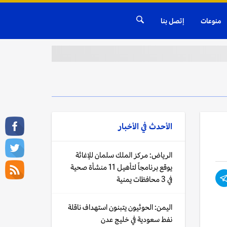
منوعات
إتصل بنا
الأحدث في
الأخبار
الرياض: مركز الملك سلمان للإغاثة
يوقع برنامجاً لتأهيل 11 منشأة صحية
في 3 محافظات يمنية
اليمن: الحوثيون يتبنون استهداف ناقلة
نفط سعودية في خليج عدن