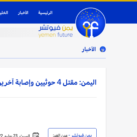
الرئيسية
الأخبار
الخلي
الأخبار
اليمن: مقتل 4 حوثيين وإصابة آخرين باشتباكات في إب
يمن فيوتشر -
عدن الغد:
السبت, 23 يوليو, 2022 - 10:47 صباحاً