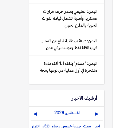
اليمن: العليمي يصدر حزمة قرارات
عسكرية وأمنية تشمل قيادة القوات
الجوية والدفاع الجوي
اليمن: هيئة بريطانية تبلغ عن انفجار
قرب ناقلة نفط جنوب شرقي عدن
اليمن: "مسام" يتلف 4.1 ألف مادة
متفجرة في أول عملية من نوعها بحجة
أرشيف الأخبار
اغسطس, 2026
▶
◀
احد
سبت
جمعة
خميس
اربعاء
ثلاثاء
اثنين