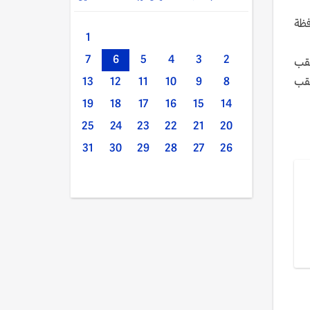
 محافظة
1
7
6
5
4
3
2
عقب
عقب
13
12
11
10
9
8
19
18
17
16
15
14
25
24
23
22
21
20
31
30
29
28
27
26