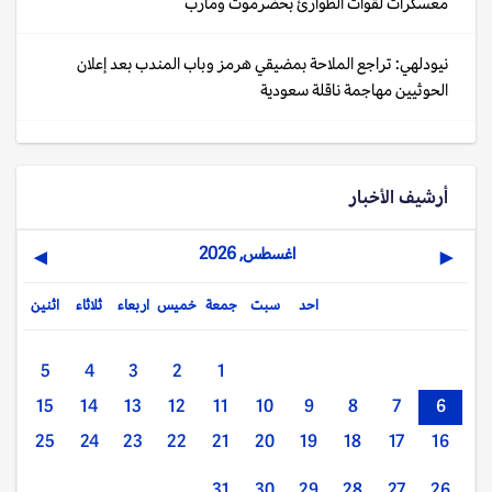
معسكرات لقوات الطوارئ بحضرموت ومأرب
نيودلهي: تراجع الملاحة بمضيقي هرمز وباب المندب بعد إعلان
الحوثيين مهاجمة ناقلة سعودية
أرشيف الأخبار
اغسطس, 2026
▶
◀
احد
سبت
جمعة
خميس
اربعاء
ثلاثاء
اثنين
5
4
3
2
1
15
14
13
12
11
10
9
8
7
6
25
24
23
22
21
20
19
18
17
16
31
30
29
28
27
26