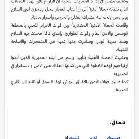
وكشف مصدر في إدارة العمليات الأمنية أن قرار الإغلاق لهذه المحلات
الذي نفذته حملة أمنية أتى في أعقاب انفجار محل ومخزن لبيع السلاح
يوم أمس ونجم عنه عشرات القتلى والجرحى وأضرار مادية.
وقامت الحملة الأمنية المشتركة بين قوات الحزام الأمني بالمنطقة
الوسطى والأمن العام وقوات الطوارئ، بإغلاق كافة محلات بيع السلاح
وسط مدينة لودر، وصادرت منها كمية من المتفجرات والأسلحة
الثقيلة.
وحظيت الحملة الأمنية بتأييد واسع من أبناء المديرية الذين أبدوا
ارتياحهم لهذه الخطوة التي من شأنها الحفاظ على الأمن والاستقرار في
المديرية.
كما طالبوا قوات الأمن بالإغلاق النهائي لهذا السوق أو نقله إلى خارج
المدينة.
تابعنا في :
فيسبوك
تويتر
تيليجرام