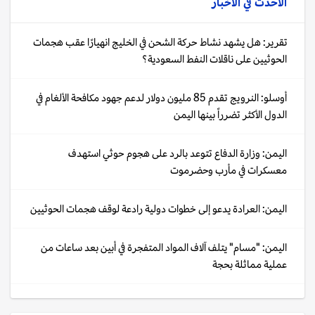
الأحدث في
الأخبار
تقرير: هل يشهد نشاط حركة الشحن في الخليج انهيارًا عقب هجمات
الحوثيين على ناقلات النفط السعودية؟
أوسلو: النرويج تقدم 85 مليون دولار لدعم جهود مكافحة الألغام في
الدول الأكثر تضرراً بينها اليمن
اليمن: وزارة الدفاع تتوعد بالرد على هجوم حوثي استهدف
معسكرات في مأرب وحضرموت
اليمن: العرادة يدعو إلى خطوات دولية رادعة لوقف هجمات الحوثيين
اليمن: "مسام" يتلف آلاف المواد المتفجرة في أبين بعد ساعات من
عملية مماثلة بحجة