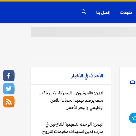
منوعات
إتصل بنا
الأحدث في
الأخبار
ات
لندن: «الحوثيون... المعركة الأخيرة؟»..
ملف يرصد تهديد الجماعة للأمن
الإقليمي والبحر الأحمر
اليمن: الوحدة التنفيذية للنازحين في
مأرب تدين استهداف مخيمات النزوح