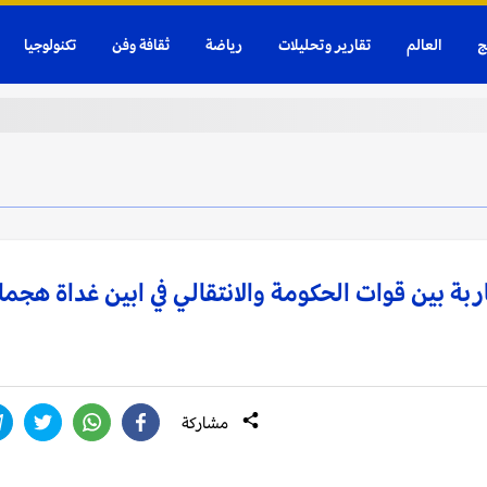
ج
العالم
تقارير وتحليلات
رياضة
ثقافة وفن
تكنولوجيا
ربة بين قوات الحكومة والانتقالي في ابين غداة هجم
مشاركة