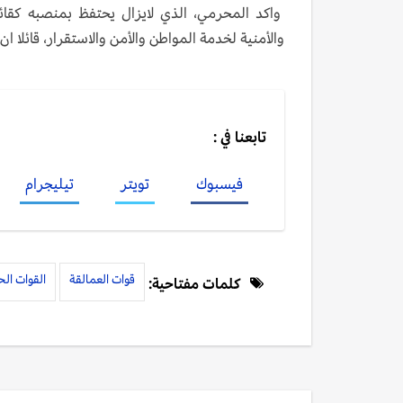
واكد المحرمي، الذي لايزال يحتفظ بمنصبه كقائ
والأمنية لخدمة المواطن والأمن والاستقرار، قائلا ا
تابعنا في :
فيسبوك
تويتر
تيليجرام
قوات العمالقة
القوات ال
كلمات مفتاحية: