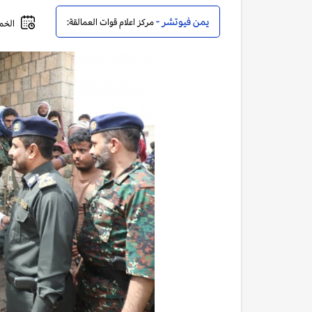
يمن فيوتشر -
مركز اعلام قوات العمالقة:
الخميس, 23 يونيو,