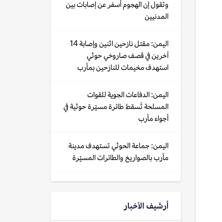
وتقول إن الهجوم أسفر عن إصابات بين
المدنيين
اليمن: مقتل نازحين اثنين وإصابة 14
آخرين في قصف صاروخي حوثي
استهدف مخيمات للنازحين بمأرب
اليمن: الدفاعات الجوية للقوات
المسلحة تُسقط طائرة مسيّرة حوثية في
أجواء مأرب
اليمن: جماعة الحوثي تستهدف مدينة
مأرب بالصواريخ والطائرات المسيّرة
أرشيف الأخبار