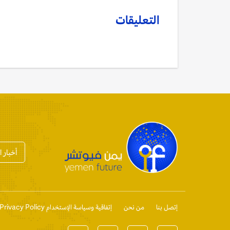
التعليقات
أخبار 
إتصل بنا
من نحن
إتفاقية وسياسة الإستخدام Privacy Policy