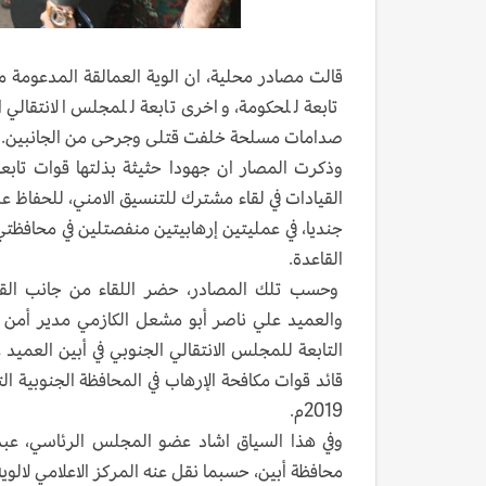
قالت مصادر محلية، ان الوية العمالقة المدعومة 
تابعة للحكومة، واخرى تابعة للمجلس الانتقالي ا
صدامات مسلحة خلفت قتلى وجرحى من الجانبين.
وذكرت المصار ان جهودا حثيثة بذلتها قوات تابع
جنديا، في عمليتين إرهابيتين منفصتلين في محافظتي
القاعدة.
وحسب تلك المصادر، حضر اللقاء من جانب القوات
والعميد علي ناصر أبو مشعل الكازمي مدير أمن أب
التابعة للمجلس الانتقالي الجنوبي في أبين العميد 
قائد قوات مكافحة الإرهاب في المحافظة الجنوبية
2019م.
وفي هذا السياق اشاد عضو المجلس الرئاسي، عبد 
محافظة أبين، حسبما نقل عنه المركز الاعلامي لالوية