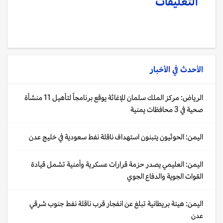
التعليقات
الأحدث في
الأخبار
الرياض: مركز الملك سلمان للإغاثة يوقع برنامجاً لتأهيل 11 منشأة
صحية في 3 محافظات يمنية
اليمن: الحوثيون يتبنون استهداف ناقلة نفط سعودية في خليج عدن
اليمن: العليمي يصدر حزمة قرارات عسكرية وأمنية تشمل قيادة
القوات الجوية والدفاع الجوي
اليمن: هيئة بريطانية تبلغ عن انفجار قرب ناقلة نفط جنوب شرقي
عدن