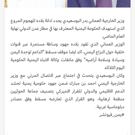
وزير الخارجية العماني بدر البوسعيدي يجدد ادانة بلاده للهجوم المروع
الذي استهدف الحكومة اليمنية المعترف بها في مطار عدن الدولي نهاية
العام الماضي.
الوزير العماني الذي تقود بلاده جهود وساطة مستمرة عبر قنوات
خلفية حول النزاع اليمني، اكد ايضا موقف مسقط "الداعم لوحدة اليمن
وسيادة وسلامة أراضيه" وفق مانقلت وكالة الانباء اليمنية الحكومية
اليوم الثلاثاء.
وكان البوسعيدي يتحدث في اجتماع عبر الاتصال المرئي مع وزير
الخارجية اليمني احمد بن مبارك ضمن جهود حكومية يمنية لحشد
الدعم الاقليمي والدولي للقرار الاميركي بتصنيف جماعة الحوثيين
منظمة ارهابية، وهو القرار الذي تعارضه مسقط وفق مصادر
دبلوماسية غربية.
#يمن_فيوتشر