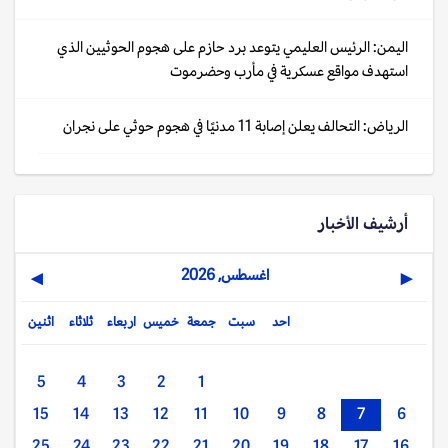
اليمن: الرئيس العليمي يتوعد برد حازم على هجوم الحوثيين الذي
استهدف مواقع عسكرية في مأرب وحضرموت
الرياض: التحالف يعلن إصابة 11 مدنيًا في هجوم حوثي على نجران
أرشيف الأخبار
اغسطس, 2026
▶
◀
احد
سبت
جمعة
خميس
اربعاء
ثلاثاء
اثنين
5
4
3
2
1
15
14
13
12
11
10
9
8
7
6
25
24
23
22
21
20
19
18
17
16