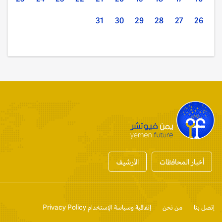
31
30
29
28
27
26
أخبار المحافظات
الأرشيف
إتصل بنا
من نحن
إتفاقية وسياسة الإستخدام Privacy Policy