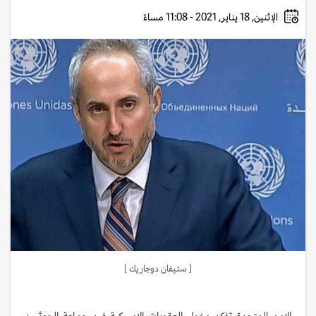
الإثنين, 18 يناير, 2021 - 11:08 مساءً
[ ستيفان دوجاريك ]
الامم المتحدة تؤكد دخول العقوبات الاميركية ضد جماعة الحوثيين