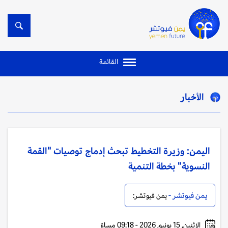
القائمة
الأخبار
اليمن: وزيرة التخطيط تبحث إدماج توصيات "القمة
النسوية" بخطة التنمية
يمن فيوتشر -
يمن فيوتشر:
الإثنين, 15 يونيو, 2026 - 09:18 مساءً