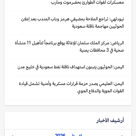
معسكرات لقوات الطوارئ بحضرموت ومأرب
نيودلهي: تراجع الملاحة بمضيقي هرمز وباب المندب بعد إعلان
الحوثيين مهاجمة ناقلة سعودية
الرياض: مركز الملك سلمان للإغاثة يوقع برنامجاً لتأهيل 11 منشأة
صحية في 3 محافظات يمنية
اليمن: الحوثيون يتبنون استهداف ناقلة نفط سعودية في خليج عدن
اليمن: العليمي يصدر حزمة قرارات عسكرية وأمنية تشمل قيادة
القوات الجوية والدفاع الجوي
أرشيف الأخبار
اغسطس, 2026