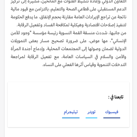
التعاون الدولي وإعادة تنشيط القنوات مع المانحين، مشيرة إلى تركيز
الدعم المستقبلي على قطاعي الصحة والتعليم، بالتزامن مع قيود مالية
ناتجة عن تراجع الإيرادات العامة مقارنة بحجم الإنفاق، ما يدفع الحكومة
لتنفيذ إصلاحات اقتصادية وهيكلية لمكافحة الفساد وتفعيل الرقابة.
من جانبها، شددت منسقة القمة النسوية رئيسة مؤسسة "وجود للأمن
الإنساني"، مها عوض، على ضرورة تصحيح مسار بعض التمويلات
الدولية لضمان وصولها إلى المجتمعات المحلية، وإدماج أجندة المرأة
والأمن والسلام في السياسات العامة، مع تفعيل الرقابة لمراجعة
التدخلات التنموية وقياس أثرها الفعلي على النساء.
تابعنا في :
فيسبوك
تويتر
تيليجرام