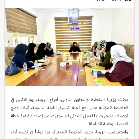
بحثت وزيرة التخطيط والتعاون الدولي، أفراح الزوبة، يوم الاثنين في
العاصمة المؤقتة عدن، مع لجنة تنسيق القمة النسوية، آليات دمج
توصيات ومخرجات العمل المدني النسوي ضمن إعداد وتنفيذ خطة
التنمية الوطنية الشاملة.
واستعرضت الزوبة جهود الحكومة المعترف بها دولياً في تقييم أداء