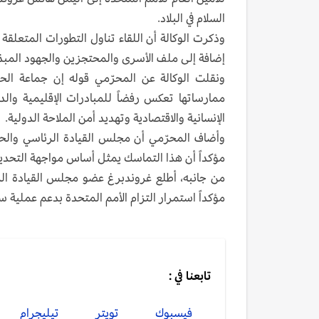
السلام في البلاد.
وذكرت الوكالة أن اللقاء تناول التطورات المتعلقة 
إضافة إلى ملف الأسرى والمحتجزين والجهود المبذو
ونقلت الوكالة عن المحرّمي قوله إن جماعة الحو
ممارساتها تعكس رفضاً للمبادرات الإقليمية والدول
الإنسانية والاقتصادية وتهديد أمن الملاحة الدولية.
وأضاف المحرّمي أن مجلس القيادة الرئاسي والحكو
مؤكداً أن هذا التماسك يمثل أساس مواجهة التحديا
من جانبه، أطلع غروندبرغ عضو مجلس القيادة الرئاس
مؤكداً استمرار التزام الأمم المتحدة بدعم عملية سي
تابعنا في :
فيسبوك
تويتر
تيليجرام