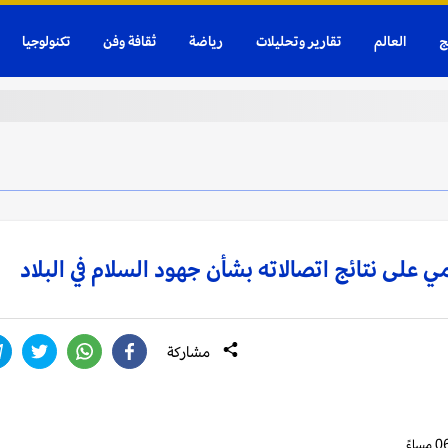
ج
العالم
تقارير وتحليلات
رياضة
ثقافة وفن
تكنولوجيا
 على نتائج اتصالاته بشأن جهود السلام في البلاد
مشاركة