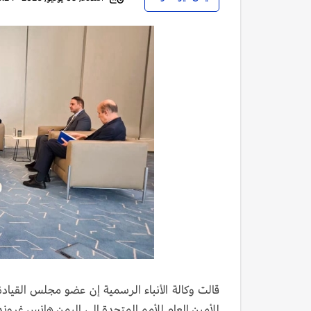
قالت وكالة الأنباء الرسمية إن عضو مجلس القياد
للأمين العام للأمم المتحدة إلى اليمن هانس غرون