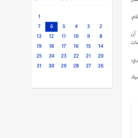
ام،
1
7
6
5
4
3
2
 أن
13
12
11
10
9
8
مات
19
18
17
16
15
14
25
24
23
22
21
20
ري،
31
30
29
28
27
26
ية،