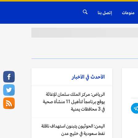
منوعات
إتصل بنا
الأحدث في
الأخبار
الرياض: مركز الملك سلمان للإغاثة
يوقع برنامجاً لتأهيل 11 منشأة صحية
في 3 محافظات يمنية
اليمن: الحوثيون يتبنون استهداف ناقلة
نفط سعودية في خليج عدن