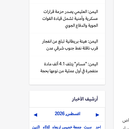
اليمن: العليمي يصدر حزمة قرارات
عسكرية وأمنية تشمل قيادة القوات
الجوية والدفاع الجوي
اليمن: هيئة بريطانية تبلغ عن انفجار
قرب ناقلة نفط جنوب شرقي عدن
اليمن: "مسام" يتلف 4.1 ألف مادة
متفجرة في أول عملية من نوعها بحجة
أرشيف الأخبار
اغسطس, 2026
▶
◀
خاص
احد
سبت
جمعة
خميس
اربعاء
ثلاثاء
اثنين
سار