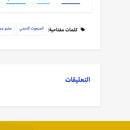
المبعوث الاممي
عضو مجل
كلمات مفتاحية:
التعليقات