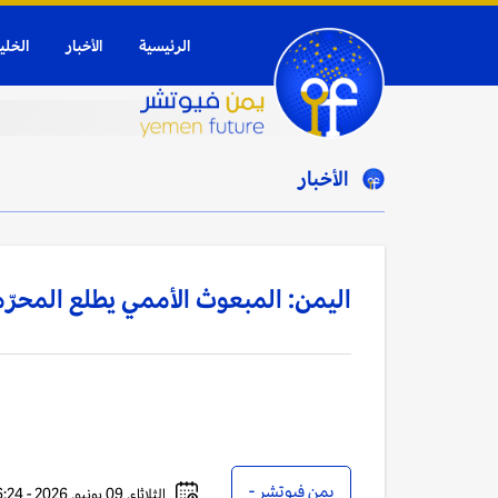
الرئيسية
الأخبار
الخلي
الأخبار
اليمن: المبعوث الأممي يطلع المحرّمي
يمن فيوتشر -
الثلاثاء, 09 يونيو, 2026 - 06:24 مساءً