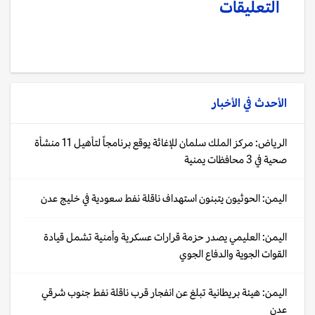
التعليقات
الأحدث في
الأخبار
الرياض: مركز الملك سلمان للإغاثة يوقع برنامجاً لتأهيل 11 منشأة
صحية في 3 محافظات يمنية
اليمن: الحوثيون يتبنون استهداف ناقلة نفط سعودية في خليج عدن
اليمن: العليمي يصدر حزمة قرارات عسكرية وأمنية تشمل قيادة
القوات الجوية والدفاع الجوي
اليمن: هيئة بريطانية تبلغ عن انفجار قرب ناقلة نفط جنوب شرقي
عدن