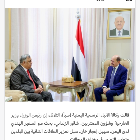
قالت وكالة الأنباء الرسمية اليمنية (سبأ)، الثلاثاء، إن رئيس الوزراء وزير
الخارجية وشؤون المغتربين، شائع الزنداني، بحث مع السفير الهندي
لدى اليمن، سهيل إعجاز خان، سبل تعزيز العلاقات الثنائية بين البلدين
وتطوير التعاون في مختلف المجالات.