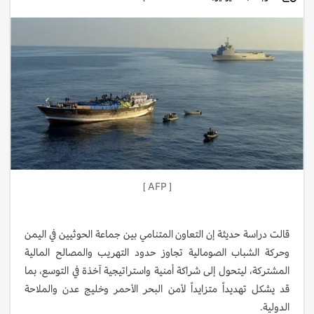
[ ‏AFP ]
قالت دراسة حديثة إن التعاون المتنامي بين جماعة الحوثيين في اليمن
وحركة الشباب الصومالية تجاوز حدود التهريب والمصالح المالية
المشتركة، ليتحول إلى شراكة أمنية واستراتيجية آخذة في التوسع، بما
قد يشكل تهديداً متزايداً لأمن البحر الأحمر وخليج عدن والملاحة
الدولية.