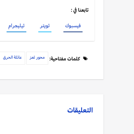
تابعنا في :
فيسبوك
تويتر
تيليجرام
محور تعز
عائلة الحرق
كلمات مفتاحية:
التعليقات