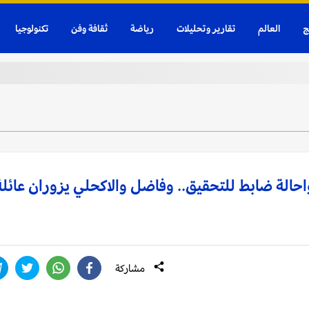
ج
العالم
تقارير وتحليلات
رياضة
ثقافة وفن
تكنولوجيا
احالة ضابط للتحقيق.. وفاضل والاكحلي يزوران عائلة
مشاركة