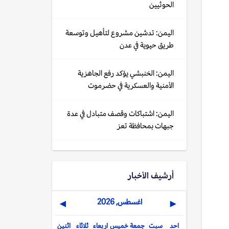
الحوثيين
اليمن: تدشين مشروع لتأهيل وتوسعة
طريق حيوية في عدن
اليمن: الخنبشي يؤكد رفع الجاهزية
الأمنية والعسكرية في حضرموت
اليمن: اشتباكات وقصف متبادل في عدة
جبهات بمحافظة تعز
أرشيف الأخبار
اغسطس, 2026
▶
◀
احد
سبت
جمعة
خميس
اربعاء
ثلاثاء
اثنين