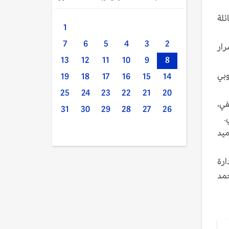
ئلة
1
7
6
5
4
3
2
رار
13
12
11
10
9
8
وبي
19
18
17
16
15
14
25
24
23
22
21
20
في،
31
30
29
28
27
26
.
ميد
ارة
حمد