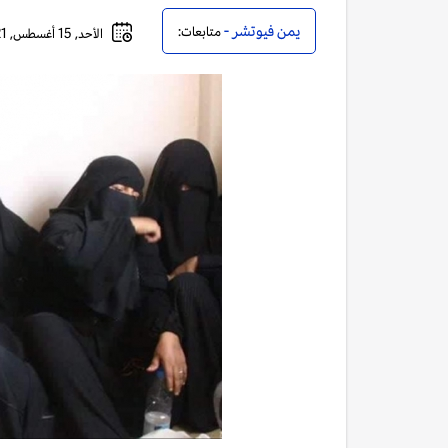
يمن فيوتشر -
متابعات:
الأحد, 15 أغسطس, 2021 - 07:49 مساءً