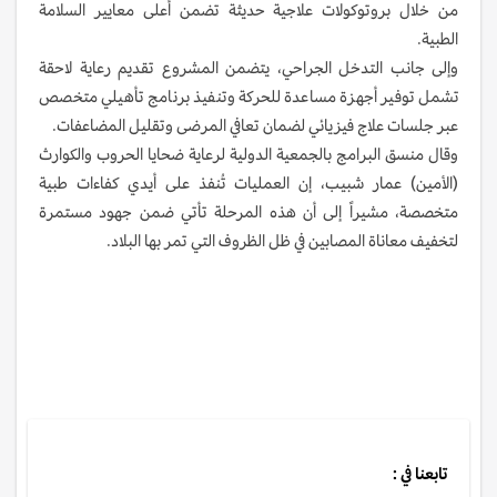
من خلال بروتوكولات علاجية حديثة تضمن أعلى معايير السلامة
الطبية.
وإلى جانب التدخل الجراحي، يتضمن المشروع تقديم رعاية لاحقة
تشمل توفير أجهزة مساعدة للحركة وتنفيذ برنامج تأهيلي متخصص
عبر جلسات علاج فيزيائي لضمان تعافي المرضى وتقليل المضاعفات.
وقال منسق البرامج بالجمعية الدولية لرعاية ضحايا الحروب والكوارث
(الأمين) عمار شبيب، إن العمليات تُنفذ على أيدي كفاءات طبية
متخصصة، مشيراً إلى أن هذه المرحلة تأتي ضمن جهود مستمرة
لتخفيف معاناة المصابين في ظل الظروف التي تمر بها البلاد.
تابعنا في :