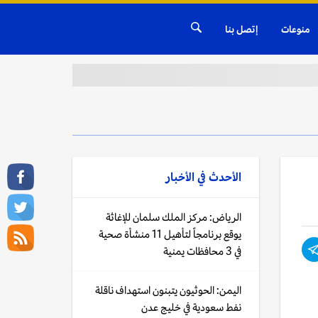
منوعات
إتصل بنا
الأحدث في
الأخبار
الرياض: مركز الملك سلمان للإغاثة
يوقع برنامجاً لتأهيل 11 منشأة صحية
في 3 محافظات يمنية
اليمن: الحوثيون يتبنون استهداف ناقلة
نفط سعودية في خليج عدن