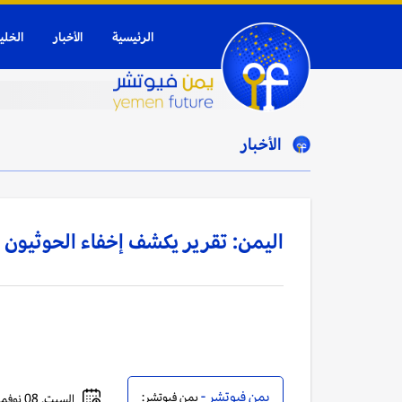
الرئيسية
الأخبار
الخلي
الأخبار
اليمن: تقرير يكشف إخفاء الحوثيون 99 شخصاً في إب خلال 9 أشهر
يمن فيوتشر -
يمن فيوتشر:
السبت, 08 نوفمبر, 2025 - 10:21 مساءً