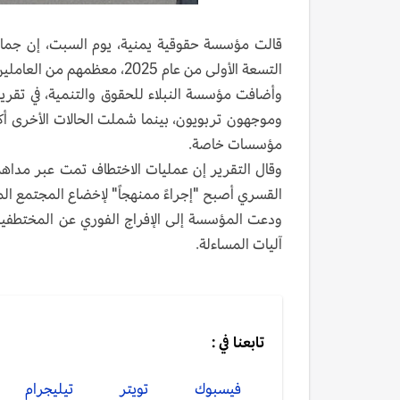
التسعة الأولى من عام 2025، معظمهم من العاملين في قطاع التعليم.
وموجهون تربويون، بينما شملت الحالات الأخرى أك
مؤسسات خاصة.
وقال التقرير إن عمليات الاختطاف تمت عبر مداهم
القسري أصبح "إجراءً ممنهجاً" لإخضاع المجتمع ال
ودعت المؤسسة إلى الإفراج الفوري عن المختطفي
آليات المساءلة.
تابعنا في :
فيسبوك
تويتر
تيليجرام