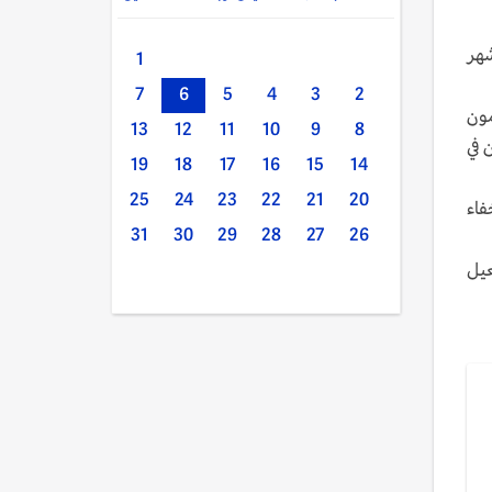
خلال الأشهر
1
7
6
5
4
3
2
لمختطفين معلمون
13
12
11
10
9
8
 في
19
18
17
16
15
14
25
24
23
22
21
20
فاء
31
30
29
28
27
26
عيل