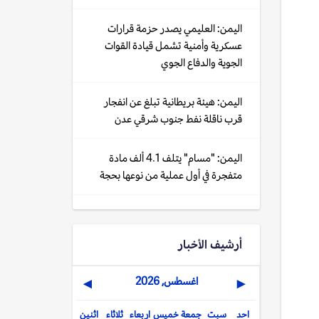
اليمن: العليمي يصدر حزمة قرارات
عسكرية وأمنية تشمل قيادة القوات
الجوية والدفاع الجوي
اليمن: هيئة بريطانية تبلغ عن انفجار
قرب ناقلة نفط جنوب شرقي عدن
اليمن: "مسام" يتلف 4.1 ألف مادة
متفجرة في أول عملية من نوعها بحجة
أرشيف الأخبار
اغسطس, 2026
▶
◀
احد
سبت
جمعة
خميس
اربعاء
ثلاثاء
اثنين