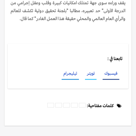
يقف وراءه سوى جهة تمتلك امكانيات كبيرة وقلب وعقل إجرامي من
الدرجة الأولى" حد تعبيره، مطالبا "بلجنة تحقيق دولية تكشف للعالم
والرأي العام العالمي والمحلي حقيقة هذا العمل الغادر" كما قال.
تابعنا في :
فيسبوك
تويتر
تيليجرام
كلمات مفتاحية: