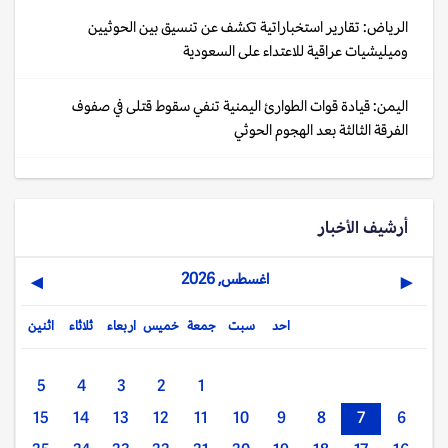
الرياض: تقارير استخباراتية تكشف عن تنسيق بين الحوثيين
وميليشيات عراقية للاعتداء على السعودية
اليمن: قيادة قوات الطوارئ اليمنية تنفي سقوط قتلى في صفوف
الفرقة الثالثة بعد الهجوم الحوثي
أرشيف الأخبار
اغسطس, 2026
▶
◀
احد
سبت
جمعة
خميس
اربعاء
ثلاثاء
اثنين
5
4
3
2
1
15
14
13
12
11
10
9
8
7
6