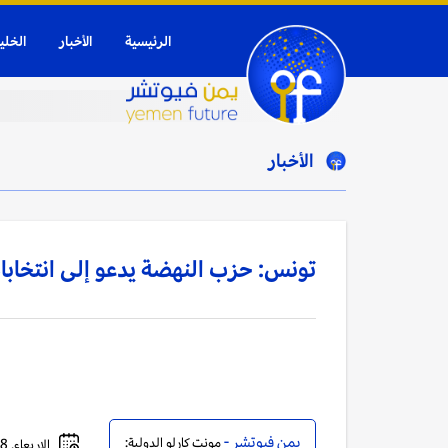
الرئيسية
الأخبار
الخلي
الأخبار
تونس: حزب النهضة يدعو إلى انتخاب
يمن فيوتشر -
مونت كارلو الدولية:
الاربعاء, 28 يوليو, 2021 - 11:51 صباحاً