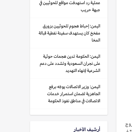
عملية رد استهدفت مواقع للحوثيين في
جبهة حريب
اليمن: إحباط هجوم للحوثيين بزورق
مفخخ كان يستهدف سفينة نفطية قبالة
المخا
اليمن: الحكومة تدين هجمات حوثية
على نجران السعودية وتشدد على دعم
الشرعية لإنهاء التهديد
اليمن: وزير الاتصالات يوجّه برفع
الجاهزية لضمان استمرار خدمات
الاتصالات في مناطق نفوذ الحكومة
روج
أرشيف الأخبار