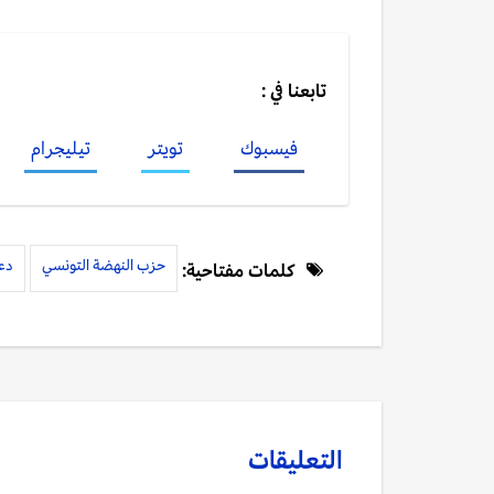
تابعنا في :
فيسبوك
تويتر
تيليجرام
حزب النهضة التونسي
دع
كلمات مفتاحية:
التعليقات