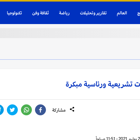
ج
العالم
تقارير وتحليلات
رياضة
ثقافة وفن
تكنولوجيا
ات تشريعية ورئاسية مبكرة
مشاركة