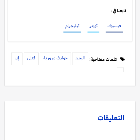
تابعنا في :
فيسبوك
تويتر
تيليجرام
اليمن
حوادث مرورية
قتلى
إب
كلمات مفتاحية:
التعليقات