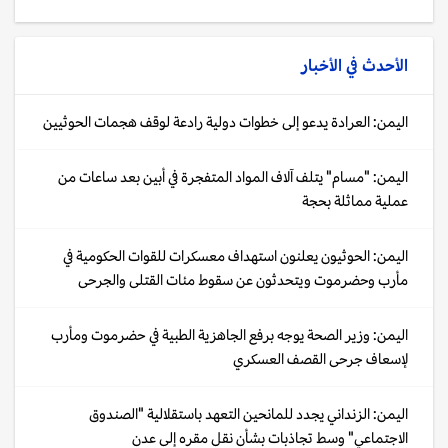
الأحدث في
الأخبار
اليمن: العرادة يدعو إلى خطوات دولية رادعة لوقف هجمات الحوثيين
اليمن: "مسام" يتلف آلاف المواد المتفجرة في أبين بعد ساعات من
عملية مماثلة بحجة
اليمن: الحوثيون يعلنون استهداف معسكرات للقوات الحكومية في
مأرب وحضرموت ويتحدثون عن سقوط مئات القتلى والجرحى
اليمن: وزير الصحة يوجه برفع الجاهزية الطبية في حضرموت ومأرب
لإسعاف جرحى القصف العسكري
اليمن: الزنداني يجدد للمانحين التعهد باستقلالية "الصندوق
الاجتماعي" وسط تجاذبات بشأن نقل مقره إلى عدن