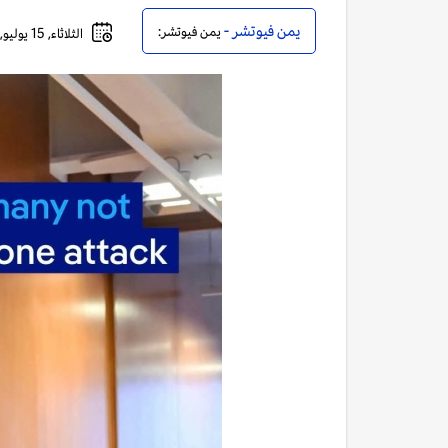
يمن فيوتشر -
يمن فيوتشر:
الثلاثاء, 15 يوليو, 2025 - 09:50 مساءً