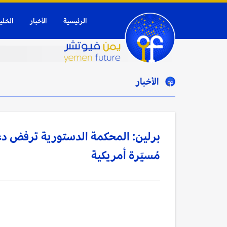
الرئيسية
الأخبار
الخلي
الأخبار
برلين: المحكمة الدستورية ترفض دع
مُسيّرة أمريكية