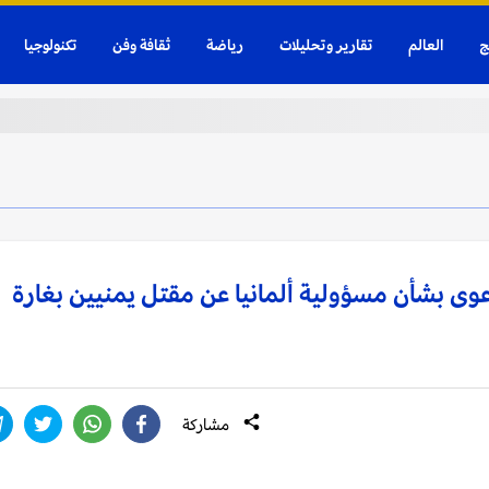
ج
العالم
تقارير وتحليلات
رياضة
ثقافة وفن
تكنولوجيا
وى بشأن مسؤولية ألمانيا عن مقتل يمنيين بغارة
مشاركة