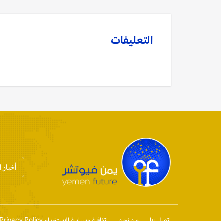
التعليقات
أخبار 
إتصل بنا
من نحن
إتفاقية وسياسة الإستخدام Privacy Policy