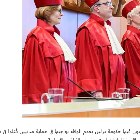
 فيها حكومة برلين بعدم الوفاء بواجبها في حماية مدنيين قُتلوا في غ