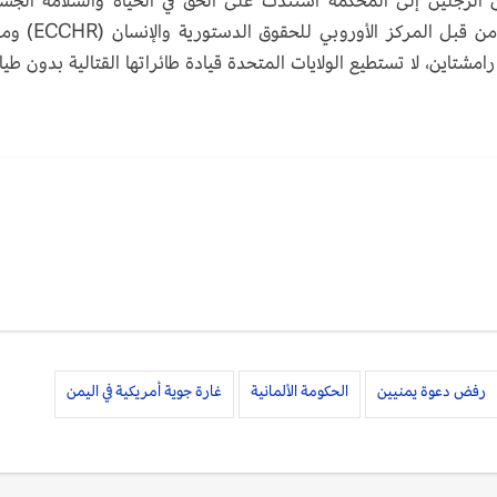
لرجلين إلى المحكمة استندت على الحق في الحياة والسلامة الجس
المنصوص عليه بالدستور الألماني، وتم دعمهما من قبل المركز الأ
امشتاين، لا تستطيع الولايات المتحدة قيادة طائراتها القتالية بدون طيار
رفض دعوة يمنيين
الحكومة الألمانية
غارة جوية أمريكية في اليمن