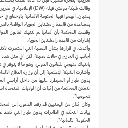
أمريكية بطائرة مُسيّرة قبل 13 عاماً، نُفّذت بمساعدة قاعدة للولايات المتحدة على الأراضي الألمانية.
وقالت شبكة دوتش فيله (DW)
بمساعدة من قاعدة رامشتاين الجوية، الواقعة بالق
وقضت المحكمة بأن ألمانيا لم تنتهك القانون الدول
إشارات من قاعدة رامشتاين الجوية.
وأكدت، في قرارها بشأن القضية التي استمرت لأكثر
أجانب في الخارج في حالات معينة، لكن "في مثل هذه
بانتهاك منهجي للقانون الدولي، وهو ما لا يتوفر في 
وأشارت الشبكة الإعلامية إلى أن وزارة الدفاع الأ
بدون طيار أو السيطرة عليها من داخل أراضي ألمانيا
تتمكن المحكمة من إثبات أن الولايات المتحدة اس
هجومها".
وكان اثنان من اليمنيين قد رفعا الدعوى إلى المحكمة
بيانات التحكم في الطائرات بدون طيار التي تنفذ 
الحكومة الألمانية".