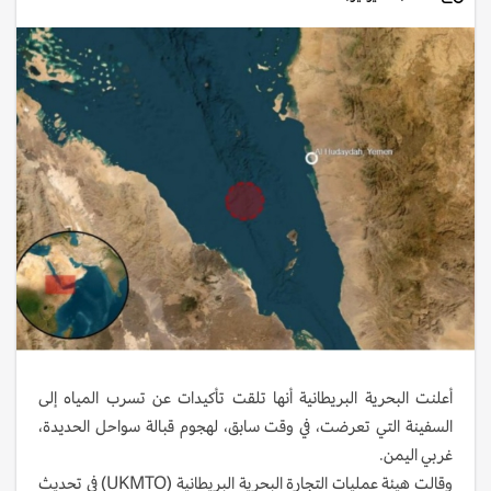
أعلنت البحرية البريطانية أنها تلقت تأكيدات عن تسرب المياه إلى
السفينة التي تعرضت، في وقت سابق، لهجوم قبالة سواحل الحديدة،
غربي اليمن.
وقالت هيئة عمليات التجارة البحرية البريطانية (UKMTO) في تحديث