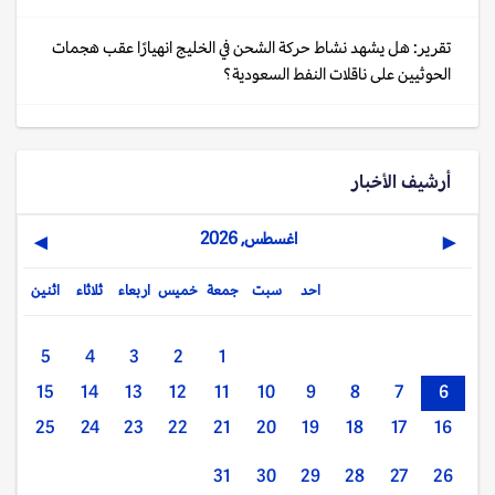
تقرير: هل يشهد نشاط حركة الشحن في الخليج انهيارًا عقب هجمات
الحوثيين على ناقلات النفط السعودية؟
أرشيف الأخبار
اغسطس, 2026
▶
◀
احد
سبت
جمعة
خميس
اربعاء
ثلاثاء
اثنين
5
4
3
2
1
15
14
13
12
11
10
9
8
7
6
25
24
23
22
21
20
19
18
17
16
31
30
29
28
27
26