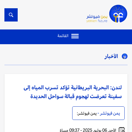
القائمة
الأخبار
لندن: البحرية البريطانية تؤكد تسرب المياه إلى
سفينة تعرضت لهجوم قبالة سواحل الحديدة
يمن فيوتشر -
يمن فيوتشر:
الأحد, 06 يوليو, 2025 - 09:37 مساءً