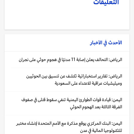
التعليقات
الأحدث في
الأخبار
الرياض: التحالف يعلن إصابة 11 مدنيًا في هجوم حوثي على نجران
الرياض: تقارير استخباراتية تكشف عن تنسيق بين الحوثيين
وميليشيات عراقية للاعتداء على السعودية
اليمن: قيادة قوات الطوارئ اليمنية تنفي سقوط قتلى في صفوف
الفرقة الثالثة بعد الهجوم الحوثي
اليمن: البنك المركزي يوقع مذكرة مع الأمم المتحدة لإنشاء مختبر
للتكنولوجيا المالية في عدن