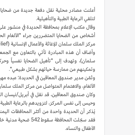
أعلنت مصادر محلية نقل دفعة جديدة من ضحايا الأ
لتلقي الرعاية الطبية والتأهيلية.
أشخاص من الضحايا المتضررين جراء "الألغام الحو
مركز الملك سلمان للإغاثة والأعمال الإنسانية (KSrelief).
وأضاف أن هذه المبادرة تأتي بالتعاون مع الجمعي
سلمان)، وتهدف إلى "تأهيل الضحايا نفسياً وحركي
وتمكينهم من ممارسة حياتهم بشكل طبيعي".
وثمّن مدير صندوق المعاقين في الحديدة؛ عبده مهي
الألغام، والاهتمام المتواصل من مركز الملك سلما
وحيس إلى نفس المركز، لتزويدهم بالرعاية الطبية وال
يُذكر أن الحديدة واحدة من أكثر المحافظات اليمني
الأطفال والنساء.