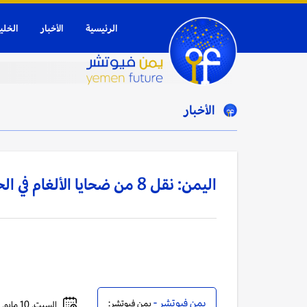
الرئيسية
الأخبار
الخلي
الأخبار
اليمن: نقل 8 من ضحايا الألغام في الحديدة إلى مركز الأطراف الصناعية بتعز
يمن فيوتشر -
يمن فيوتشر:
السبت, 10 مايو, 2025 - 09:32 مساءً