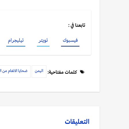
تابعنا في :
فيسبوك
تويتر
تيليجرام
اليمن
ضحايا الالغام من ا
كلمات مفتاحية:
التعليقات