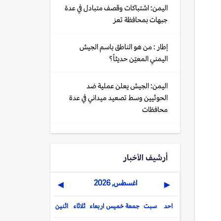
اليمن: اشتباكات وقصف متبادل في عدة
جبهات بمحافظة تعز
إطار : من هو الناطق باسم الجيش
اليمني المعيّن حديثاً؟
اليمن: الجيش يعلن عملية ضد
الحوثيين وسط تصعيد ميداني في عدة
محافظات
أرشيف الأخبار
اغسطس, 2026
▶
◀
احد
سبت
جمعة
خميس
اربعاء
ثلاثاء
اثنين