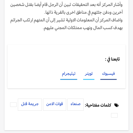
وأشار المركز أنه بعد التحقيقات تبين أن الرجل قام أيضا بقتل شخصين
آخرين ودفن جثثهم في مناطق اخرى بالقرية ذاتها.
واضاف المركز أن المعلومات الاولية تشير إلى أن المتهم ارتكب الجرائم
بهدف كسب المال ونهب ممتلكات المجني عليهم.
تابعنا في :
فيسبوك
تويتر
تيليجرام
صنعاء
قوات الامن
جريمة قتل
كلمات مفتاحية: