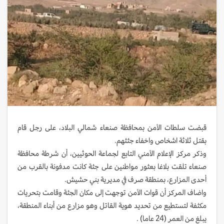
قبضت سلطات الأمن بمحافظة صنعاء شمالي البلاد، على رجل قام
بقتل ثلاثة اشخاص واخفاء جثثهم.
وذكر مركز الإعلام الأمني التابع لجماعة الحوثيين، أن شرطة محافظة
صنعاء تلقت بلاغا بعثور مواطنين على جثة كانت مدفونة بالقرب من
أحدى المزارع، بمنطقة صرف في مديرية بني حشيش.
واضاف المركز أن قوات الأمن توجهت إلى مكان الجثة وقامت بتحريات
مكثفة لتستطيع من تحديد هوية القاتل وهو مزارع من أبناء المنطقة،
يبلغ من العمر (24 عاما) .