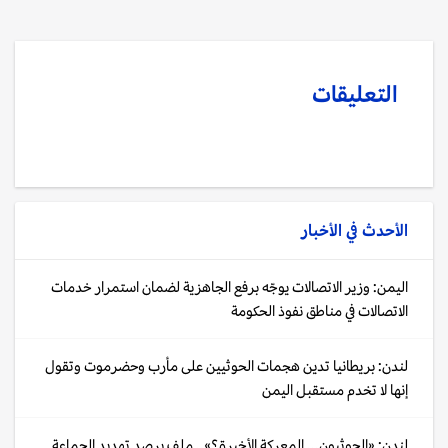
التعليقات
الأحدث في
الأخبار
اليمن: وزير الاتصالات يوجّه برفع الجاهزية لضمان استمرار خدمات
الاتصالات في مناطق نفوذ الحكومة
لندن: بريطانيا تدين هجمات الحوثيين على مأرب وحضرموت وتقول
إنها لا تخدم مستقبل اليمن
لندن: «الحوثيون... المعركة الأخيرة؟».. ملف يرصد تهديد الجماعة