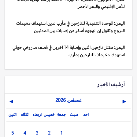
للأمن الإقليمي والبحر الأحمر
اليمن: الوحدة التنفيذية للنازحين في مأرب تدين استهداف مخيمات
النزوح وتقول إن الهجوم أسفر عن إصابات بين المدنيين
اليمن: مقتل نازحين اثنين وإصابة 14 آخرين في قصف صاروخي حوثي
استهدف مخيمات للنازحين بمأرب
أرشيف الأخبار
اغسطس, 2026
▶
◀
احد
سبت
جمعة
خميس
اربعاء
ثلاثاء
اثنين
5
4
3
2
1