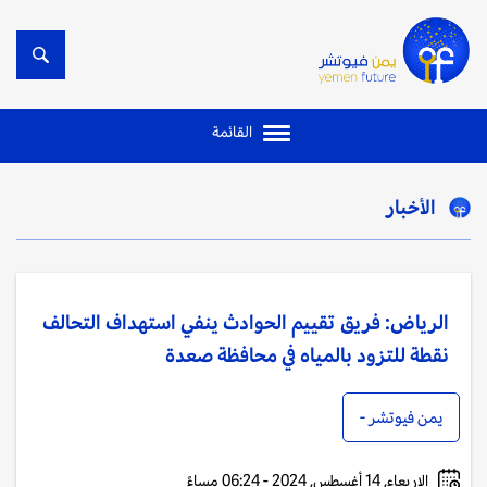
القائمة
الأخبار
الرياض: فريق تقييم الحوادث ينفي استهداف التحالف
نقطة للتزود بالمياه في محافظة صعدة
يمن فيوتشر -
الاربعاء, 14 أغسطس, 2024 - 06:24 مساءً