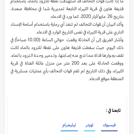
ما إذا كانت قوات التحالف قد استهدفت نقطة للتزود بالماء، باستخدام
قذيفة هاون في قرية الثيراء التابعة لمديرية شدا في محافظة صعدة،
بتاريخ 26 مايو/آيار 2020، كما ورد في الادعاء.
وأكد البيان أن قوات التحالف لم تنفذ أي رماية باستخدام أسلحة الإسناد
الناري على قرية الثيراء في نفس التاريخ الوارد في الادعاء.
وأشار الفريق إلى أن الحادثة وقعت حوالي الساعة (10.00 صباحاً) في
ذلك اليوم، حيث سقطت قذيفة هاون على نقطة للتزود بالماء كانت
تقف بجوارها فتاة مما نتج عنه إصابتها، وتدمير وحدة التزود بالماء،
ووقعت الحادثة على بعد 200 متر من منزل عائلة الفتاة في قرية
الثيراء، وفي ذلك التاريخ لم تقم قوات التحالف بأي عمليات عسكرية في
المنطقة موقع الادعاء.
تابعنا في :
فيسبوك
تويتر
تيليجرام