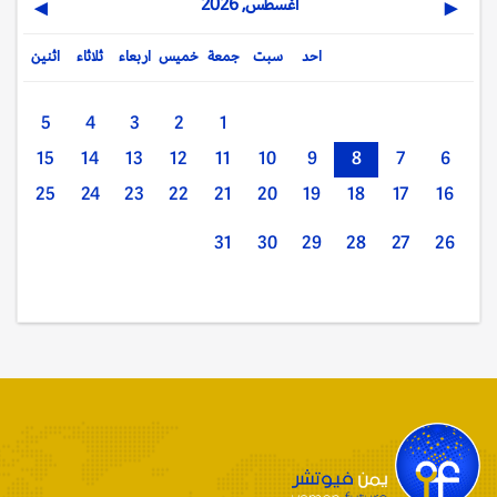
اغسطس, 2026
▶
◀
احد
سبت
جمعة
خميس
اربعاء
ثلاثاء
اثنين
5
4
3
2
1
15
14
13
12
11
10
9
8
7
6
25
24
23
22
21
20
19
18
17
16
31
30
29
28
27
26