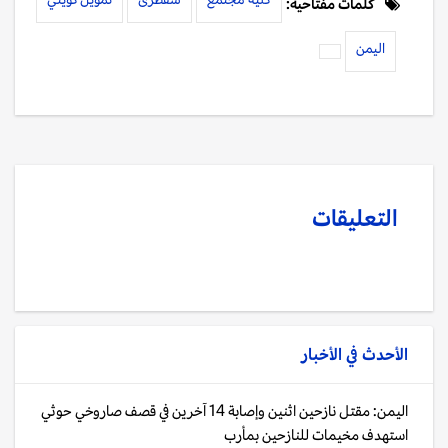
كلمات مفتاحية:
اليمن
التعليقات
الأحدث في
الأخبار
اليمن: مقتل نازحين اثنين وإصابة 14 آخرين في قصف صاروخي حوثي
استهدف مخيمات للنازحين بمأرب