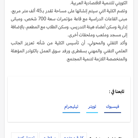
الكويتي للتنمية الاقتصادية العربية.
وتضم الكلية التي سيتم إنشائها على مساحة تقدر بـ45 ألف متر مربع،
مبنى القاعات الدراسية مع قاعة مؤتمرات سعة 700 شخص، ومبانى
إدارية وسكن أعضاء هيئة التدريس، وسكن الطلاب مع المطعم، بالإضافة
إلى مسجد وملعب وملحقات أخرى.
وأكد الثقلي والمحولي، أن تأسيس الكلية من شأنه تعزيز الجانب
العلمي التقني والمهني بسقطرى ورفد سوق العمل بالكوادر المؤهلة
والمتخصصة اللازمة لتنمية المجتمع.
تابعنا في :
فيسبوك
تويتر
تيليجرام
كلية مجتمع
سقطرى
تمويل كويتي