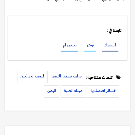
تابعنا في :
فيسبوك
تويتر
تيليجرام
توقف تصدير النفط
قصف الحوثيين
كلمات مفتاحية:
خسائر اقتصادية
ميناء الصبة
اليمن