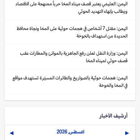
اليمن: العليمي يعتبر قصف ميناء المخا حرباً ممنهجة على الاقتصاد
ويطالب بإنهاء التهديد الحوثي
اليمن: مقتل 7 أشخاص في هجمات حوثية على المخا ونجاة محافظ
الحديدة من استهداف بالخوخة
اليمن: وزارة النقل تعلن رفع الجاهزية بالموانئ والمطارات عقب
قصف حوثي لميناء المخا
اليمن: هجمات حوثية بالصواريخ والطائرات المسيّرة تستهدف مواقع
في المخا والخوخة
أرشيف الأخبار
اغسطس, 2026
▶
◀