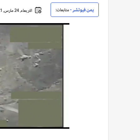
يمن فيوتشر -
متابعات:
الاربعاء, 24 مارس, 2021 - 11:49 مساءً