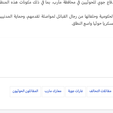
قيادة السعودية، انه دمر ‎منظومة دفاع جوي للحوثيين في محافظة مأرب، بما في ذلك مكونات هذه المن
 الحكومية وحلفائها من رجال القبائل لمواصلة تقدمهم، وحماية المدنيين
مقاتلات التحالف
غارات جوية
معارك مارب
المقاتلون الحوثيون