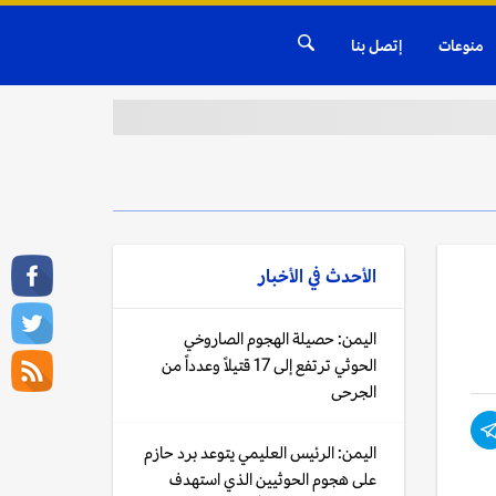
منوعات
إتصل بنا
الأحدث في
الأخبار
اليمن: حصيلة الهجوم الصاروخي
الحوثي ترتفع إلى 17 قتيلاً وعدداً من
الجرحى
اليمن: الرئيس العليمي يتوعد برد حازم
على هجوم الحوثيين الذي استهدف