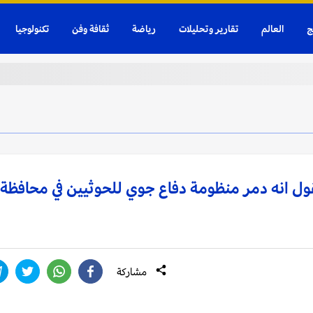
ج
العالم
تقارير وتحليلات
رياضة
ثقافة وفن
تكنولوجيا
الرياض: التحالف بقيادة السعودية يقول انه دمر ‎منظومة دفاع جوي للحوثيين في محافظة
مشاركة