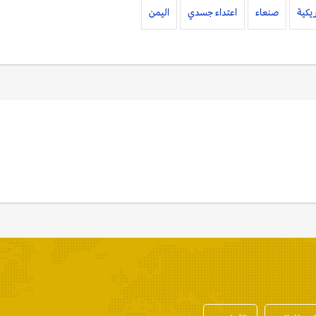
يكية
صنعاء
اعتداء جسدي
اليمن