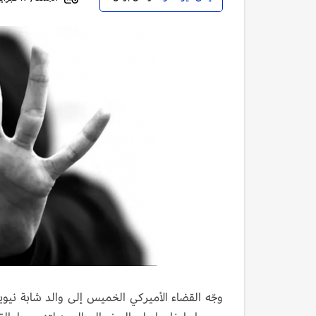
وجّه القضاء الأميركي الخميس إلى والد شابة ني