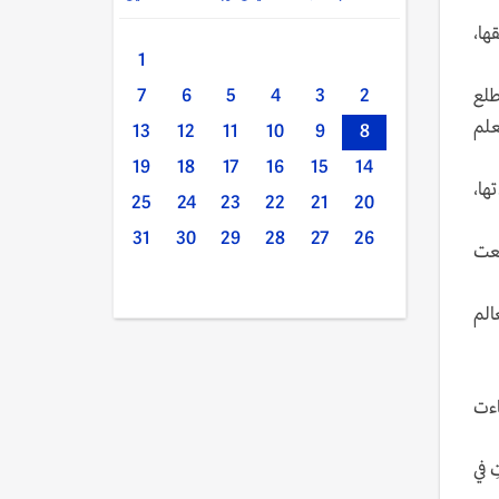
حية وشقيقها،
1
طلع
7
6
5
4
3
2
علم
13
12
11
10
9
8
19
18
17
16
15
14
ها،
25
24
23
22
21
20
31
30
29
28
27
26
نعت
الم
اءت
 في