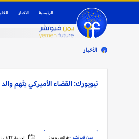
الرئيسية
الأخبار
الخلي
الأخبار
نيويورك: القضاء الأميركي يتّهم والد
يمن فيوتشر -
فرانس برس:
الجمعة, 17 فبراير, 2023 - 11:57 صباحاً