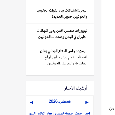
اليمن: اشتباكات بين القوات الحكومية
والحوثيين جنوبي الحديدة
نيويورك: مجلس الأمن يدين انتهاكات
الطيران في اليمن وهجمات الحوثيين
اليمن: مجلس الدفاع الوطني يعلن
الانعقاد الدائم ويقر تدابير لرفع
الجاهزية والرد على الحوثيين
أرشيف الأخبار
اغسطس, 2026
▶
◀
 من
احد
سبت
جمعة
خميس
اربعاء
ثلاثاء
اثنين