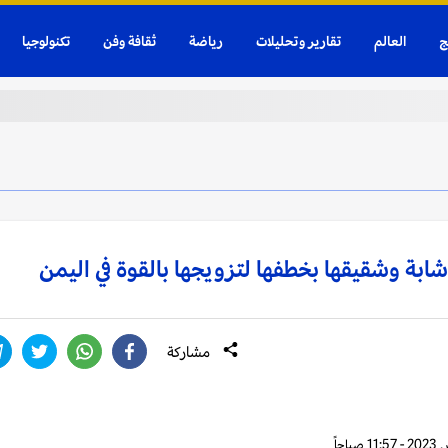
ج
العالم
تقارير وتحليلات
رياضة
ثقافة وفن
تكنولوجيا
 شابة وشقيقها بخطفها لتزويجها بالقوة في اليمن
مشاركة