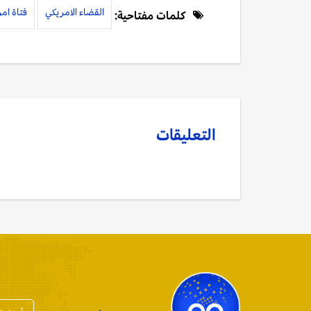
القضاء الامريكي
فتاة امر
كلمات مفتاحية:
التعليقات