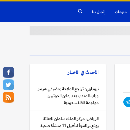
منوعات
إتصل بنا
الأحدث في
الأخبار
نيودلهي: تراجع الملاحة بمضيقي هرمز
وباب المندب بعد إعلان الحوثيين
مهاجمة ناقلة سعودية
الرياض: مركز الملك سلمان للإغاثة
يوقع برنامجاً لتأهيل 11 منشأة صحية