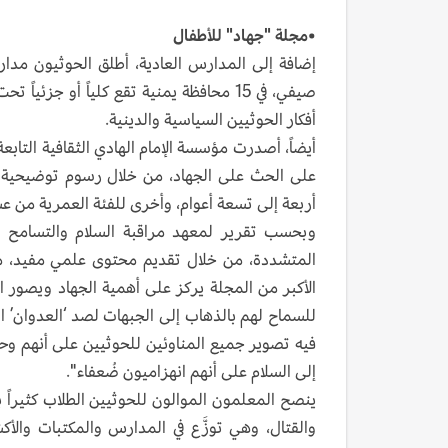
•مجلة "جهاد" للأطفال
أفكار الحوثيين السياسية والدينية.
أيضاً، أصدرت مؤسسة الإمام الهادي الثقافية التاب
على الحث على الجهاد، من خلال رسوم توضيحية 
أربعة إلى تسعة أعوام، وأخرى للفئة العمرية من عشرة إلى 
المتشددة، من خلال تقديم محتوى علمي مفيد، مث
الأكبر من المجلة يركز على أهمية الجهاد ويصور 
للسماح لهم بالذهاب إلى الجبهات لصد ‘العدوان’ ال
فيه تصوير جميع المناوئين للحوثيين على أنهم وحو
إلى السلام على أنهم انهزاميون ضُعفاء".
ينصح المعلمون الموالون للحوثيين الطلاب كثيراً
والقتال، وهي توزَّع في المدارس والمكتبات والأ