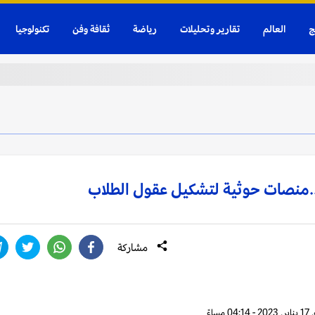
ج
العالم
تقارير وتحليلات
رياضة
ثقافة وفن
تكنولوجيا
مشاركة
0 مساءً