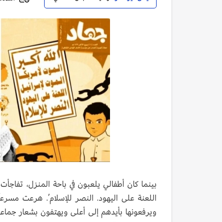
بينما كان أطفالي يلعبون في باحة المنزل، تفاجأت 
اللعنة على اليهود. النصر للإسلام’. هرعت مسرع
ويرفعونها بأيدهم إلى أعلى ويهتفون بشعار جماعة