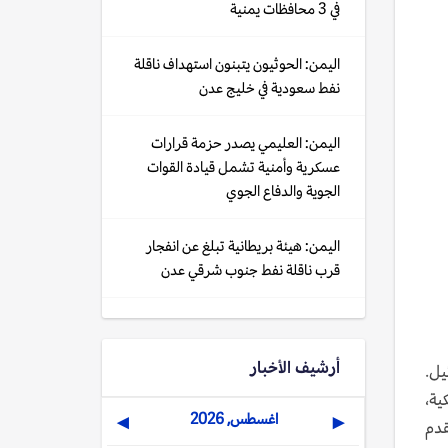
في 3 محافظات يمنية
اليمن: الحوثيون يتبنون استهداف ناقلة
نفط سعودية في خليج عدن
اليمن: العليمي يصدر حزمة قرارات
عسكرية وأمنية تشمل قيادة القوات
الجوية والدفاع الجوي
اليمن: هيئة بريطانية تبلغ عن انفجار
قرب ناقلة نفط جنوب شرقي عدن
أرشيف الأخبار
يل.
ية،
اغسطس, 2026
▶
◀
قدم