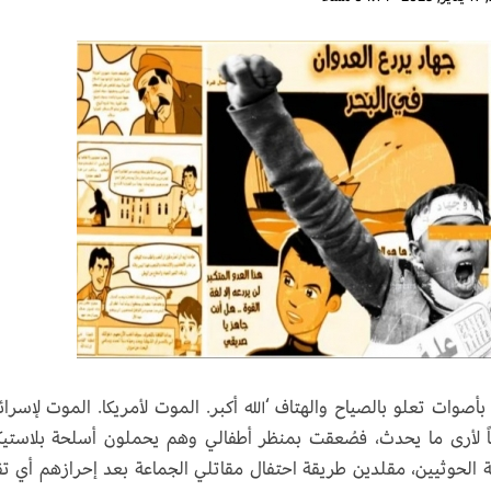
بأصوات تعلو بالصياح والهتاف ‘الله أكبر. الموت لأمريكا. الموت لإسرائ
اً لأرى ما يحدث، فصُعقت بمنظر أطفالي وهم يحملون أسلحة بلاستيك
 الحوثيين، مقلدين طريقة احتفال مقاتلي الجماعة بعد إحرازهم أي ت