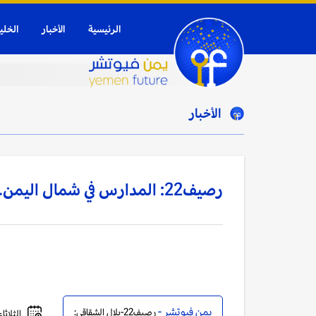
الرئيسية
الأخبار
الخلي
الأخبار
رصيف22: المدارس في شمال اليمن..منصات حوثية لتشكيل عقول الطلاب
يمن فيوتشر -
رصيف22-بلال الشقاقي:
الثلاثاء, 17 يناير, 2023 - 4:14