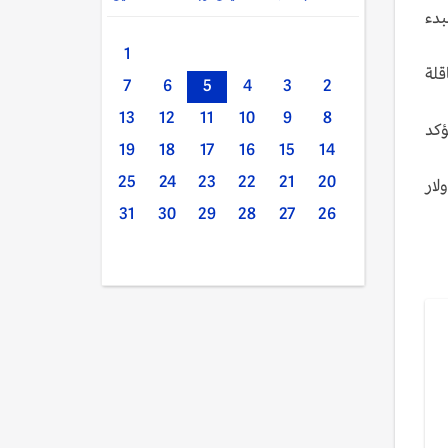
بدء
1
قلة
7
6
5
4
3
2
13
12
11
10
9
8
ي يؤكد
19
18
17
16
15
14
25
24
23
22
21
20
التي تعهدت بمبلغ 1.2 مليون دولار
31
30
29
28
27
26