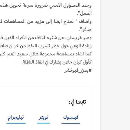
وجدد المسؤول الأممي ضرورة سرعة تحويل هذه التع
العمل".
واضاف " نحتاج ايضا إلى مزيد من المساهمات للمر
صافر".
زيادة الوعي حول خطر تسرب النفط من خزان صافر
كأول كيان خاص يشارك في انقاذ الناقلة.
#يمن_فيوتشر
تابعنا في :
فيسبوك
تويتر
تيليجرام