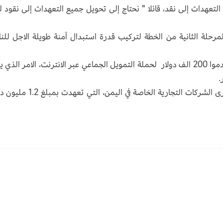
هدات إلى نقد، قائلا " نحتاج إلى تحويل جميع التعهدات إلى نقود ل
حلة الثانية من الخطة لتركيب قدرة استبدال آمنة طويلة الاجل للنا
وعبر غريسلي، عن شكره للالاف من الأفراد الذين قدموا 200 الف دولار لحملة التمويل الجماعي عبر الانترنت، الامر الذ
.
كما اشاد بمساهمة مجموعة هائل سعيد انعم، كبرى الشركات التجارية الخاصة في اليمن، 