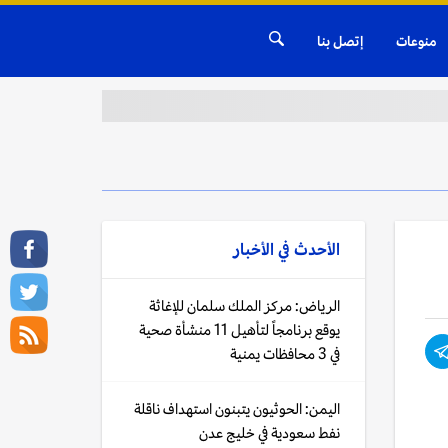
منوعات
إتصل بنا
الأحدث في
الأخبار
الرياض: مركز الملك سلمان للإغاثة
يوقع برنامجاً لتأهيل 11 منشأة صحية
في 3 محافظات يمنية
اليمن: الحوثيون يتبنون استهداف ناقلة
نفط سعودية في خليج عدن