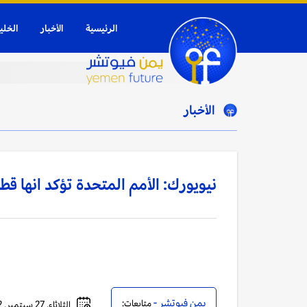
الرئيسية
الأخبار
الخلي
الأخبار
نيويورك: الأمم المتحدة تؤكد انها 
يمن فيوتشر -
متابعات:
الثلاثاء, 27 سبتمبر, 2022 - 02:10 صباحاً