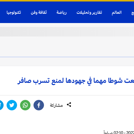
ج
العالم
تقارير وتحليلات
رياضة
ثقافة وفن
تكنولوجيا
قطعت شوطا مهما في جهودها لمنع تسرب صافر
مشاركة