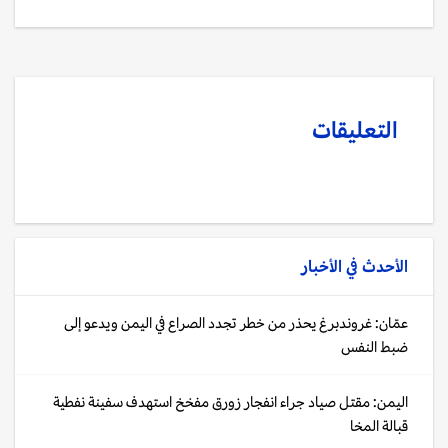
التعليقات
الأحدث في
الأخبار
عمّان: غروندبرغ يحذر من خطر تجدد الصراع في اليمن ويدعو إلى
ضبط النفس
اليمن: مقتل صياد جراء انفجار زورق مفخخ استهدف سفينة نفطية
قبالة المخا