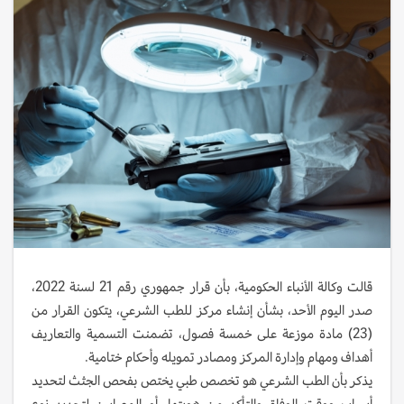
قالت وكالة الأنباء الحكومية، بأن قرار جمهوري رقم 21 لسنة 2022،
صدر اليوم الأحد، بشأن إنشاء مركز للطب الشرعي، يتكون القرار من
(23) مادة موزعة على خمسة فصول، تضمنت التسمية والتعاريف
أهداف ومهام وإدارة المركز ومصادر تمويله وأحكام ختامية.
يذكر بأن الطب الشرعي هو تخصص طبي يختص بفحص الجثث لتحديد
أسباب ووقت الوفاة والتأكد من هويتها، أو المصابين لتحديد نوع