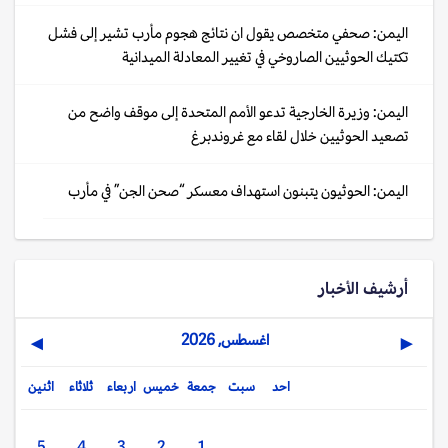
اليمن: صحفي متخصص يقول ان نتائج هجوم مأرب تشير إلى فشل
تكتيك الحوثيين الصاروخي في تغيير المعادلة الميدانية
اليمن: وزيرة الخارجية تدعو الأمم المتحدة إلى موقف واضح من
تصعيد الحوثيين خلال لقاء مع غروندبرغ
اليمن: الحوثيون يتبنون استهداف معسكر “صحن الجن” في مأرب
أرشيف الأخبار
اغسطس, 2026
▶
◀
احد
سبت
جمعة
خميس
اربعاء
ثلاثاء
اثنين
5
4
3
2
1