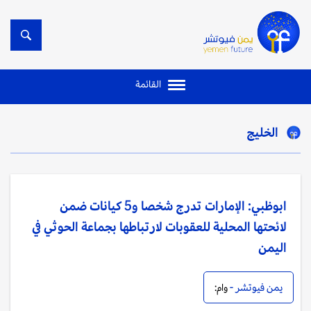
القائمة
الخليج
ابوظبي: الإمارات تدرج شخصا و5 كيانات ضمن
لائحتها المحلية للعقوبات لارتباطها بجماعة الحوثي في
اليمن
يمن فيوتشر -
وام: