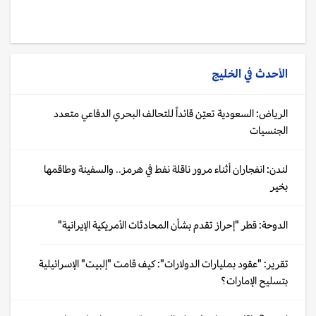
الأحدث في
الخليج
الرياض: السعودية تعيّن قائداً للتحالف البحري الدفاعي متعدد
الجنسيات
لندن: انفجاران أثناء مرور ناقلة نفط في هرمز.. والسفينة وطاقمها
بخير
الدوحة: قطر "إحراز تقدم بشأن المحادثات الأمريكية الإيرانية"
تقرير: "عقود بمليارات الدولارات": كيف قامت "إلبيت" الإسرائيلية
بتسليح الإمارات؟