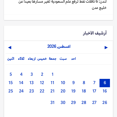
لندن: 6 ناقلات نفط ترفع علم السعودية تغير مسارها بعيدا عن
خليج عدن
أرشيف الأخبار
اغسطس, 2026
▶
◀
احد
سبت
جمعة
خميس
اربعاء
ثلاثاء
اثنين
5
4
3
2
1
15
14
13
12
11
10
9
8
7
6
25
24
23
22
21
20
19
18
17
16
31
30
29
28
27
26