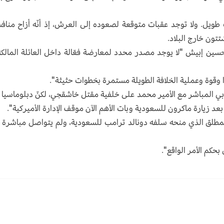
 طويل. ولا توجد عقبات متوقعة لصعوده إلى العرش، إذ أنّه أزاح مناف
تتون خارج البلاد.
حسين إبيش "لا يوجد مصدر محدد لمعارضة فعّالة داخل العائلة المالكة
ا وقوة وعملية الخلافة الطويلة مستمرة بخطوات حثيثة".
 المباشر مع الأمير محمد على خلفية مقتل خاشقجي، لكنّ دبلوماسيا 
عد زيارة ماكرون للسعودية وبات الأهم الآن موقف الإدارة الأميركية".
المطلق الذي منحه سلفه دونالد ترامب للسعودية، ولم يتواصل مباشرة 
حكم الأمر الواقع".