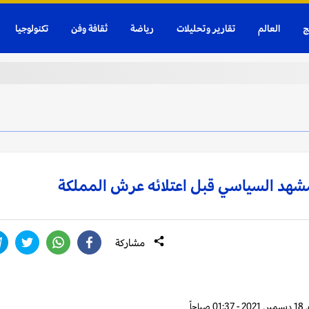
ج
العالم
تقارير وتحليلات
رياضة
ثقافة وفن
تكنولوجيا
مشهد السياسي قبل اعتلائه عرش المملكة
مشاركة
صباحاً