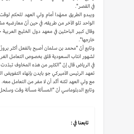
في القصر".
ويبدو الطريق ممهّدا أمام ولي العهد للحكم لوقت
الواحد تلو الأخر من طريقه، في حين أنّ معارضيه مش
وقال كبير الباحثين في معهد دول الخليج العربية 
خارجها".
وتابع أنّ "محمد بن سلمان أصبح بالفعل أكثر بروزً
لشهور انتاب السعودية قلق بخصوص التعامل الغربي
في الرياض قال إنّ "الكثير من هذه المخاوف تبدّدت ب
تعهد الرئيس الأميركي جو بايدن بإنهاء التفويض 
مع ولي العهد لكنه أكّد أن لا مفر من التعامل معه.
وتابع الدبلوماسي أنّ "المسألة مسألة وقت وستُحل ب
تابعنا في :