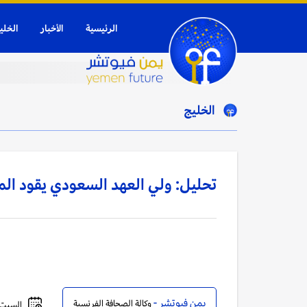
الرئيسية
الأخبار
الخلي
الخليج
تحليل: ولي العهد السعودي يقود ال
يمن فيوتشر -
وكالة الصحافة الفرنسية
السبت, 18 ديسمبر, 2021 - 01:37 