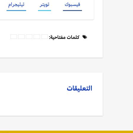
فيسبوك
تويتر
تيليجرام
كلمات مفتاحية:
التعليقات