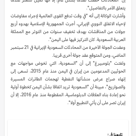
يتعلق الأمر بالتفاصيل".
وأشارت الوكالة إلى أنه "في وقت تدفع القوى العالمية لإجراء مفاوضات
لإحياء الاتفاق النووي الإيراني، أجرت الجمهورية الإسلامية بهدوء أربع
جولات من المناقشات بهدف تخفيف سنوات من التوتر مع المملكة
العربية السعودية. كان التركيز فيها على اليمن".
وعقدت الجولة الأخيرة من المحادثات السعودية الإيرانية في 21 سبتمبر
الماضي، ومن المتوقع عقد جولة أخرى قريبا.
ولفتت "بلومبيرغ" إلى أن "السعودية، التي تخوض مواجهات مع
الحوثيين المدعومين من إيران في اليمن منذ عام 2015، تسعى إلى
إنهاء صراع عرض منشآتها النفطية لهجمات الطائرات المسيرة
والصواريخ"، مبينة أن "السعودية تريد اتفاقا بشأن اليمن كخطوة أولية
نحو إعادة بناء العلاقات الدبلوماسية، المقطوعة منذ عام 2016، إلا أن
إيران تصر على أن يأتي التطبيع أولا".
تابعنا في :