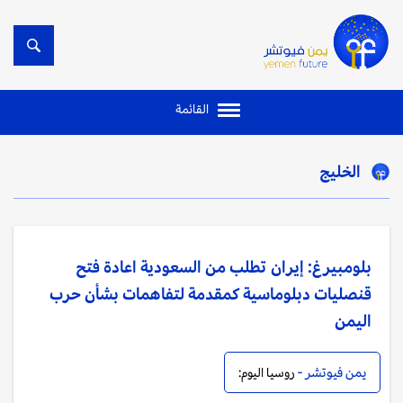
القائمة
الخليج
بلومبيرغ: إيران تطلب من السعودية اعادة فتح
قنصليات دبلوماسية كمقدمة لتفاهمات بشأن حرب
اليمن
يمن فيوتشر -
روسيا اليوم: