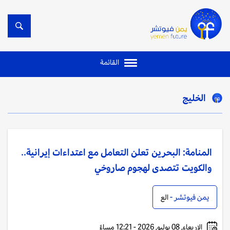
القائمة
الخليج
المنامة: البحرين تعلن التعامل مع اعتداءات إيرانية..
والكويت تتصدى لهجوم صاروخي
يمن فيوتشر -
الع
الاربعاء, 08 يوليو, 2026 - 12:21 مساءً