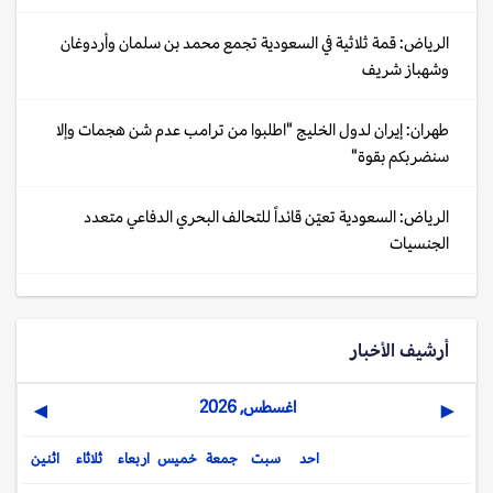
الرياض: قمة ثلاثية في السعودية تجمع محمد بن سلمان وأردوغان
وشهباز شريف
طهران: إيران لدول الخليج "اطلبوا من ترامب عدم شن هجمات وإلا
سنضربكم بقوة"
الرياض: السعودية تعيّن قائداً للتحالف البحري الدفاعي متعدد
الجنسيات
أرشيف الأخبار
اغسطس, 2026
▶
◀
احد
سبت
جمعة
خميس
اربعاء
ثلاثاء
اثنين