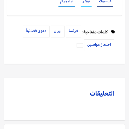
فيسبوك
تويتر
تيليجرام
فرنسا
ايران
دعوى قضائيةً
كلمات مفتاحية:
احتجاز مواطنين
التعليقات