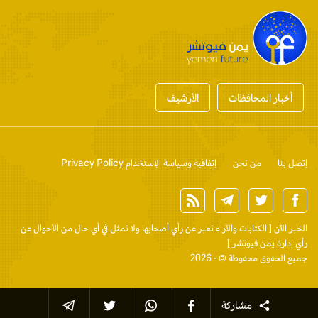
أخبار المحافظات
الأرشيف
إتصل بنا
من نحن
إتفاقية وسياسة الإستخدام Privacy Policy
الخبر الآن
[ الكتابات والآراء تعبر عن رأي أصحابها ولا تمثل في أي حال من الأحوال عن
رأي إدارة يمن فيوتشر ]
جميع الحقوق محفوظة © - 2026
مشاركة