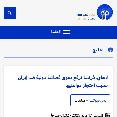
القائمة
الخليج
لاهاي: فرنسا ترفع دعوى قضائية دولية ضد إيران
بسبب احتجاز مواطنيها
يمن فيوتشر -
متابعات
السبت, 17 مايو, 2025 - 01:02 صباحاً