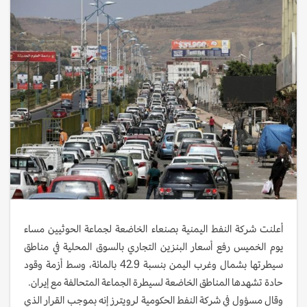
أعلنت شركة النفط اليمنية بصنعاء الخاضعة لجماعة الحوثيين مساء
يوم الخميس رفع أسعار البنزين التجاري بالسوق المحلية في مناطق
سيطرتها بشمال وغرب اليمن بنسبة 42.9 بالمائة، وسط أزمة وقود
حادة تشهدها المناطق الخاضعة لسيطرة الجماعة المتحالفة مع إيران.
وقال مسؤول في شركة النفط الحكومية لرويترز إنه بموجب القرار الذي