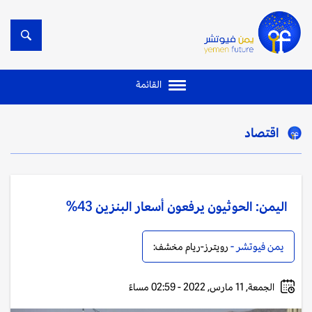
القائمة
اقتصاد
اليمن: الحوثيون يرفعون أسعار البنزين 43%
يمن فيوتشر -
رويترز-ريام مخشف:
الجمعة, 11 مارس, 2022 - 02:59 مساءً