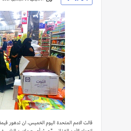
قالت الامم المتحدة اليوم الخميس، ان تدهور قيمة 
انعدام الأمن الغذائي، "حيث أصبح ملايين الناس غير قاد