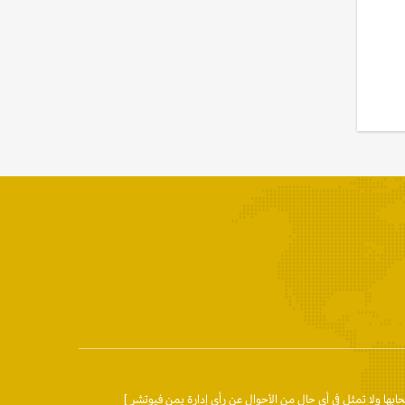
حابها ولا تمثل في أي حال من الأحوال عن رأي إدارة يمن فيوتشر ]