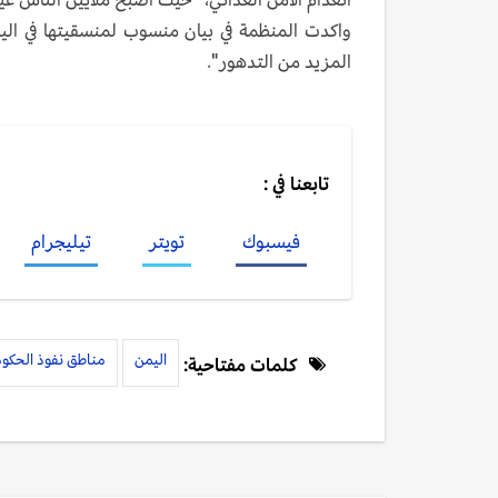
واكدت المنظمة في بيان منسوب لمنسقيتها في اليم
المزيد من التدهور".
تابعنا في :
فيسبوك
تويتر
تيليجرام
اليمن
مناطق نفوذ الحكو
كلمات مفتاحية: