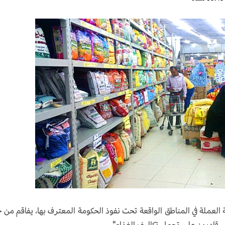
العملة في المناطق الواقعة تحت نفوذ الحكومة المعترف بها، يفاقم من ح
رين على تحمل تكاليف ‎الغذاء".