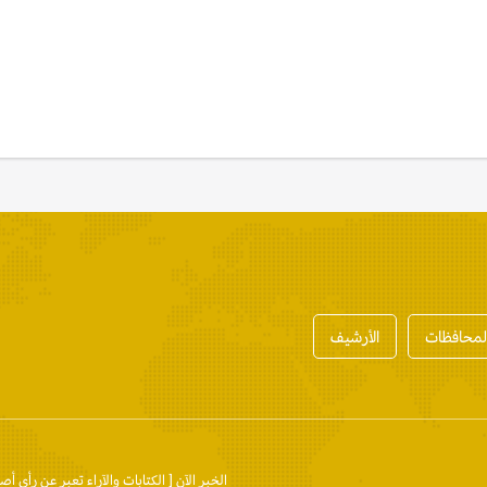
المحافظات
الأرشيف
الخبر الآن
[ الكتابات والآراء تعبر عن رأي أص