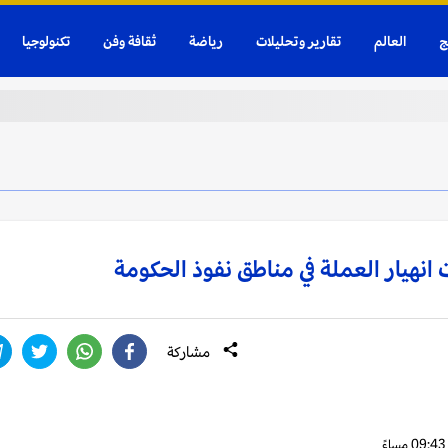
ج
العالم
تقارير وتحليلات
رياضة
ثقافة وفن
تكنولوجيا
انهيار العملة في مناطق نفوذ الحكومة
مشاركة