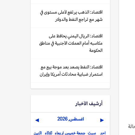
اقتصاد: الذهب يرتفع لأعلى مستوى في
شهر مع تراجع النفط والدولار
اقتصاد: الريال اليمني يحافظ على
مكاسبه أمام العملات الأجنبية في مناطق
الحكومة
اقتصاد: النفط يصعد بعد موجة بيع مع
استمرار ضبابية محادثات أمريكا وإيران
أرشيف الأخبار
اغسطس, 2026
▶
◀
الة
احد
سبت
جمعة
خميس
اربعاء
ثلاثاء
اثنين