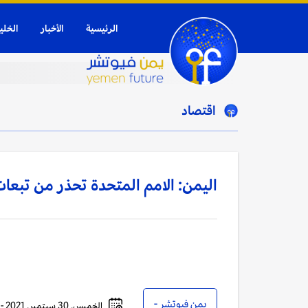
الرئيسية
الأخبار
الخلي
اقتصاد
اليمن: الامم المتحدة تحذر من تبعات 
يمن فيوتشر -
الخميس, 30 سبتمبر, 2021 - 09:43 مساءً