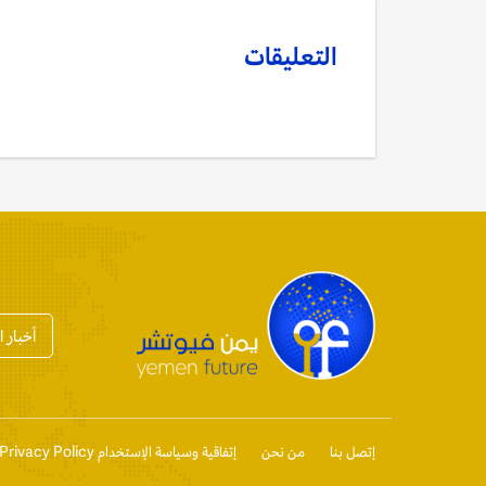
التعليقات
أخبار 
إتصل بنا
من نحن
إتفاقية وسياسة الإستخدام Privacy Policy