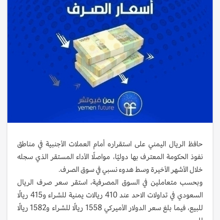
حافظ الريال اليمني على استقراره أمام العملات الأجنبية في مناطق
نفوذ الحكومة المعترف بها دوليًا، مواصلًا الأداء المستقر الذي سجله
خلال الأشهر الأخيرة وسط هدوء نسبي في سوق الصرف.
وبحسب متعاملين في السوق المصرفية، استقر سعر صرف الريال
السعودي في تداولات الاحد عند 410 ريالات يمنية للشراء و415 ريالًا
للبيع، فيما بلغ سعر الدولار الأميركي 1558 ريالًا للشراء و1582 ريالًا