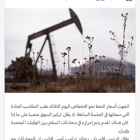
اتجهت أسعار النفط نحو الانخفاض اليوم الثلاثاء عقب المكاسب الحادة
التي سجلتها في الجلسة السابقة، إذ يظل تركيز السوق منصبا على ما إذا
كان هناك تقدم يتم إحرازه في محادثات السلام بين الولايات المتحدة
وإيران.
وقال الرئيس الأمريكي دونالد ترامب أمس الاثنين ‌إن المحادثات مع