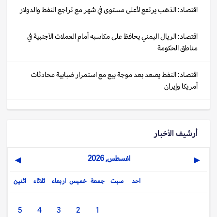
اقتصاد: الذهب يرتفع لأعلى مستوى في شهر مع تراجع النفط والدولار
اقتصاد: الريال اليمني يحافظ على مكاسبه أمام العملات الأجنبية في
مناطق الحكومة
اقتصاد: النفط يصعد بعد موجة بيع مع استمرار ضبابية محادثات
أمريكا وإيران
أرشيف الأخبار
اغسطس, 2026
▶
◀
احد
سبت
جمعة
خميس
اربعاء
ثلاثاء
اثنين
5
4
3
2
1