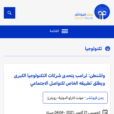
القائمة
تكنولوجيا
واشنطن: ترامب يتحدى شركات التكنولوجيا الكبرى
ويطلق تطبيقه الخاص للتواصل الاجتماعي
يمن فيوتشر -
مونت كارلو الدولية- رويترز:
الخميس, 21 أكتوبر, 2021 - 04:04 مساءً