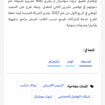
ويعتزم تطبيق تروث سوشيال أن يجري إطلاقا تجريبيا لضيوف تتم
دعوتهم في نوفمبر تشرين الثاني المقبل، يتبعه طرح على الصعيد
الوطني في الربع الأول من عام 2022. ولدى الشركة الجديدة أيضا خطط
لطرح خدمة اشتراكات فيديو حسب الطلب تعرض برامج ترفيهية
وأخبارا ومدونات صوتية.
تابعنا في :
فيسبوك
تويتر
تيليجرام
الرئيس الأمريكي
دونالد ترامب
كلمات مفتاحية:
شبكات التواصل الاجتماعي
تروث سوشيال