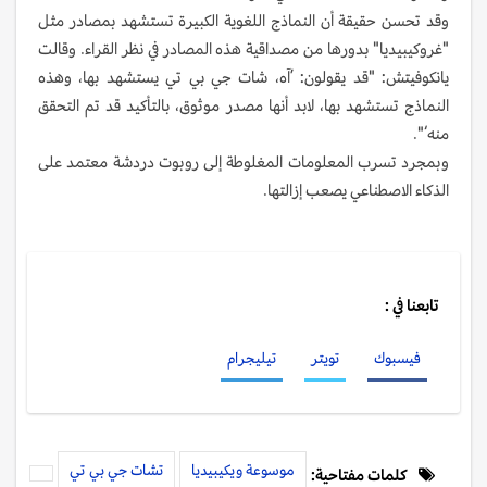
وقد تحسن حقيقة أن النماذج اللغوية الكبيرة تستشهد بمصادر مثل
"غروكيبيديا" بدورها من مصداقية هذه المصادر في نظر القراء. وقالت
يانكوفيتش: "قد يقولون: ’آه، شات جي بي تي يستشهد بها، وهذه
النماذج تستشهد بها، لابد أنها مصدر موثوق، بالتأكيد قد تم التحقق
منه‘".
وبمجرد تسرب المعلومات المغلوطة إلى روبوت دردشة معتمد على
الذكاء الاصطناعي يصعب إزالتها.
تابعنا في :
فيسبوك
تويتر
تيليجرام
موسوعة ويكيبيديا
تشات جي بي تي
كلمات مفتاحية: