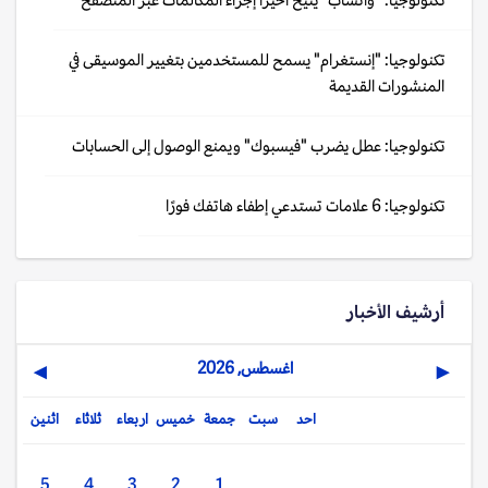
تكنولوجيا: "إنستغرام" يسمح للمستخدمين بتغيير الموسيقى في
المنشورات القديمة
تكنولوجيا: عطل يضرب "فيسبوك" ويمنع الوصول إلى الحسابات
تكنولوجيا: 6 علامات تستدعي إطفاء هاتفك فورًا
أرشيف الأخبار
اغسطس, 2026
▶
◀
احد
سبت
جمعة
خميس
اربعاء
ثلاثاء
اثنين
5
4
3
2
1