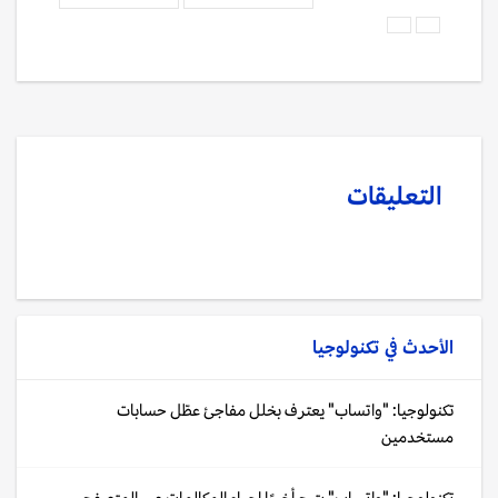
التعليقات
الأحدث في
تكنولوجيا
تكنولوجيا: "واتساب" يعترف بخلل مفاجئ عطّل حسابات
مستخدمين
تكنولوجيا: "واتساب" يتيح أخيرًا إجراء المكالمات عبر المتصفح