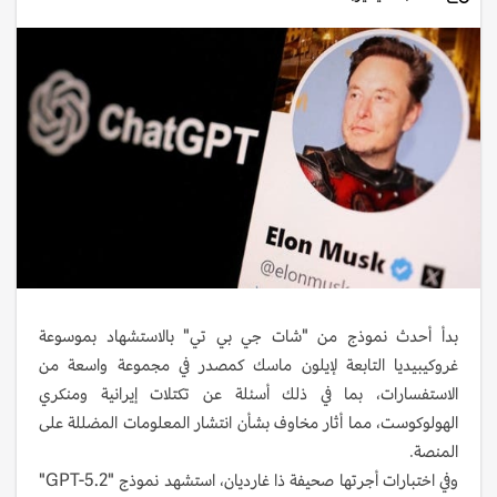
بدأ أحدث نموذج من "شات جي بي تي" بالاستشهاد بموسوعة
غروكيبيديا التابعة لإيلون ماسك كمصدر في مجموعة واسعة من
الاستفسارات، بما في ذلك أسئلة عن تكتلات إيرانية ومنكري
الهولوكوست، مما أثار مخاوف بشأن انتشار المعلومات المضللة على
المنصة.
وفي اختبارات أجرتها صحيفة ذا غارديان، استشهد نموذج "GPT-5.2"