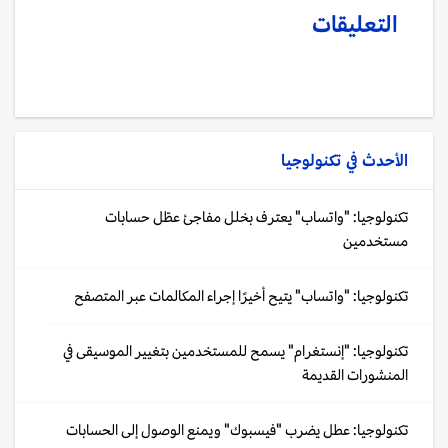
التعليقات
الأحدث في
تكنولوجيا
تكنولوجيا: "واتساب" يعترف بخلل مفاجئ عطّل حسابات
مستخدمين
تكنولوجيا: "واتساب" يتيح أخيرًا إجراء المكالمات عبر المتصفح
تكنولوجيا: "إنستغرام" يسمح للمستخدمين بتغيير الموسيقى في
المنشورات القديمة
تكنولوجيا: عطل يضرب "فيسبوك" ويمنع الوصول إلى الحسابات