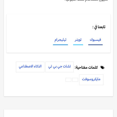
تابعنا في :
فيسبوك
تويتر
تيليجرام
تشات جي بي تي
الذكاء الاصطناعي
كلمات مفتاحية:
مايكروسوفت