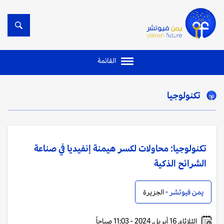
القائمة
تكنولوجيا
تكنولوجيا: محاولات لكسر هيمنة إنفيديا في صناعة
الشرائح الذكية
يمن فيوتشر -
الجزيرة
الثلاثاء, 16 أبريل, 2024 - 11:03 صباحاً