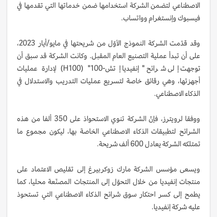
الاصطناعي لتضمن الشركة استخدامها ضمن خدماتها التي تقدمها في
فيسبوك وإنستغرام وواتساب.
وقد قدّمت الشركة النموذج الأوّل من شريحتها في مايو/أيار 2023،
على أن تبدأ عملية التصنيع العام المقبل. وكانت الشركة قد سبق أن
توجهت إلى شرائح "إنفيديا إتش-100" (H100) لإدارة عمليات
أجهزتها، وهي رقائق خاصة لتسريع عمليات التدريب والاستدلال في
الذكاء الاصطناعي.
ووفقا لرويترز، فإنّ الشركة تنوي الاستحواذ على 350 ألفا من هذه
الشرائح لتطبيقات الذكاء الاصطناعي الخاصة بها، ليكون مجموع ما
تمتلكه الشركة يعادل 600 ألف شريحة.
ويسعى مؤسس الشركة مارك زوكربيرغ إلى تقليص الاعتماد على
منتجات إنفيديا من خلال التحوّل إلى المنتجات المصنّعة محليا، كما
يطمح إلى كسر احتكار سوق شرائح الذكاء الاصطناعي التي تستحوذ
عليه شركة إنفيديا.