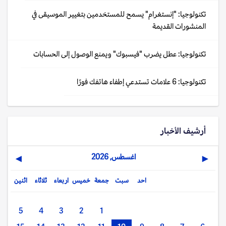
تكنولوجيا: "إنستغرام" يسمح للمستخدمين بتغيير الموسيقى في
المنشورات القديمة
تكنولوجيا: عطل يضرب "فيسبوك" ويمنع الوصول إلى الحسابات
تكنولوجيا: 6 علامات تستدعي إطفاء هاتفك فورًا
أرشيف الأخبار
اغسطس, 2026
▶
◀
احد
سبت
جمعة
خميس
اربعاء
ثلاثاء
اثنين
5
4
3
2
1