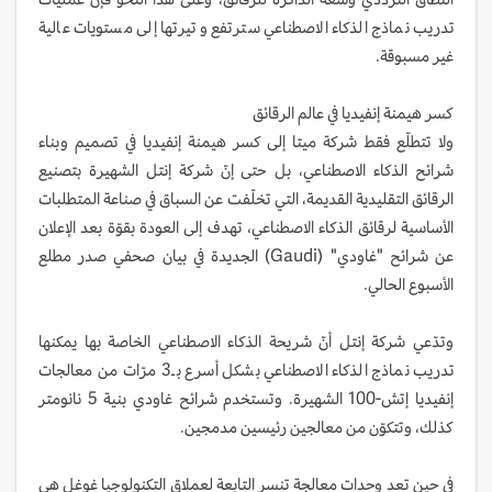
تدريب نماذج الذكاء الاصطناعي سترتفع وتيرتها إلى مستويات عالية
غير مسبوقة.
كسر هيمنة إنفيديا في عالم الرقائق
ولا تتطلّع فقط شركة ميتا إلى كسر هيمنة إنفيديا في تصميم وبناء
شرائح الذكاء الاصطناعي، بل حتى إنّ شركة إنتل الشهيرة بتصنيع
الرقائق التقليدية القديمة، التي تخلّفت عن السباق في صناعة المتطلبات
الأساسية لرقائق الذكاء الاصطناعي، تهدف إلى العودة بقوّة بعد الإعلان
عن شرائح "غاودي" (Gaudi) الجديدة في بيان صحفي صدر مطلع
الأسبوع الحالي.
وتدّعي شركة إنتل أنّ شريحة الذكاء الاصطناعي الخاصة بها يمكنها
تدريب نماذج الذكاء الاصطناعي بشكل أسرع بـ3 مرّات من معالجات
إنفيديا إتش-100 الشهيرة. وتستخدم شرائح غاودي بنية 5 نانومتر
كذلك، وتتكوّن من معالجين رئيسين مدمجين.
في حين تعد وحدات معالجة تنسر التابعة لعملاق التكنولوجيا غوغل هي