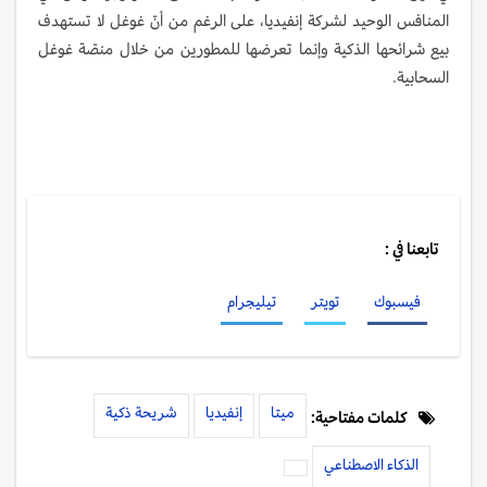
المنافس الوحيد لشركة إنفيديا، على الرغم من أنّ غوغل لا تستهدف
بيع شرائحها الذكية وإنما تعرضها للمطورين من خلال منصّة غوغل
السحابية.
تابعنا في :
فيسبوك
تويتر
تيليجرام
ميتا
إنفيديا
شريحة ذكية
كلمات مفتاحية:
الذكاء الاصطناعي