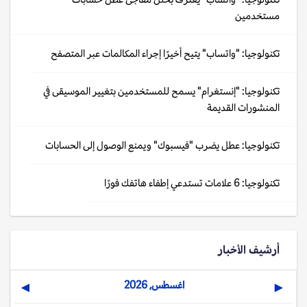
مستخدمين
تكنولوجيا: "واتساب" يتيح أخيرًا إجراء المكالمات عبر المتصفح
تكنولوجيا: "إنستغرام" يسمح للمستخدمين بتغيير الموسيقى في
المنشورات القديمة
تكنولوجيا: عطل يضرب "فيسبوك" ويمنع الوصول إلى الحسابات
تكنولوجيا: 6 علامات تستدعي إطفاء هاتفك فورًا
أرشيف الأخبار
اغسطس, 2026
▶
◀