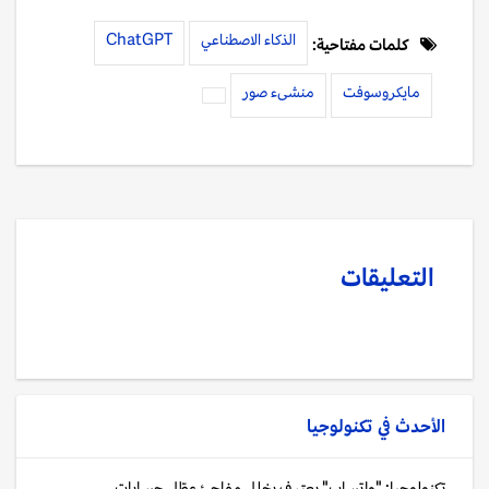
الذكاء الاصطناعي
ChatGPT
كلمات مفتاحية:
مايكروسوفت
منشىء صور
التعليقات
الأحدث في
تكنولوجيا
تكنولوجيا: "واتساب" يعترف بخلل مفاجئ عطّل حسابات