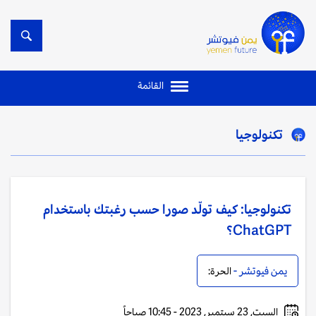
القائمة
تكنولوجيا
تكنولوجيا: كيف تولّد صورا حسب رغبتك باستخدام
ChatGPT؟
يمن فيوتشر -
الحرة:
السبت, 23 سبتمبر, 2023 - 10:45 صباحاً