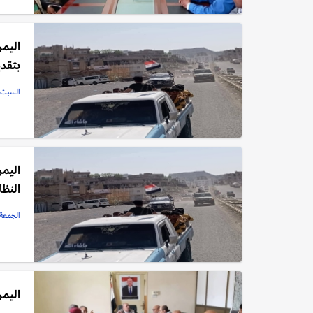
بتقدي
السبت, 20 سبتمبر, 5
اليمن
النظا
الجمعة, 19 سبتمبر, 
اليمن