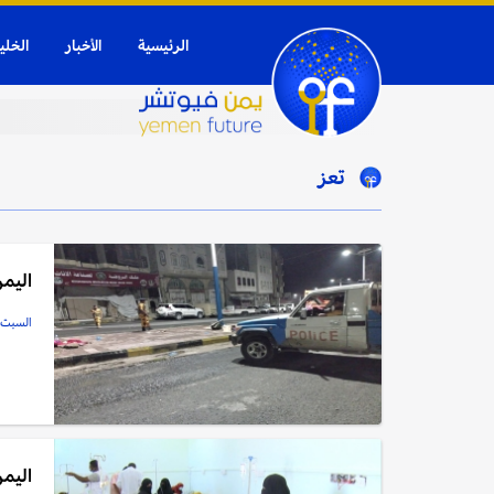
الرئيسية
الأخبار
الخلي
تعز
اليمن: ضبط 3 مطلوب
السبت, 27 سبتمبر, 5