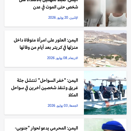
شخص حتى الموت في عدن
الإثنين, 20 يوليو, 2026
اليمن: العثور على امرأة متوفاة داخل
منزلها في كريتر بعد أيام من وفاتها
الاربعاء, 08 يوليو, 2026
اليمن: "خفر السواحل" تنتشل جثة
غريق وتنقذ شخصين آخرين في سواحل
المكلا
الجمعة, 03 يوليو, 2026
اليمن: المحرمي يدعو لحوار "جنوبي-