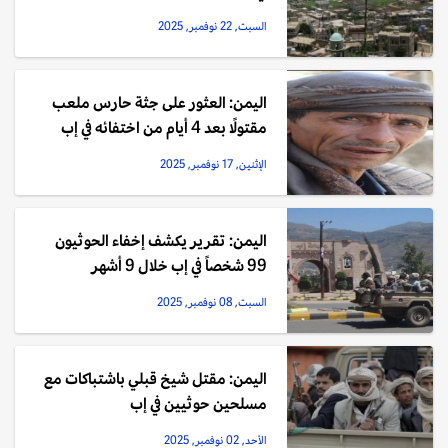
السبت, 22 نوفمبر, 2025
اليمن: العثور على جثة حارس ملعب
مقتولًا بعد 4 أيام من اختفائه في إب
الإثنين, 17 نوفمبر, 2025
اليمن: تقرير يكشف إخفاء الحوثيون
99 شخصاً في إب خلال 9 أشهر
السبت, 08 نوفمبر, 2025
اليمن: مقتل شيخ قبلي باشتباكات مع
مسلحين حوثيين في إب
الأحد, 02 نوفمبر, 2025