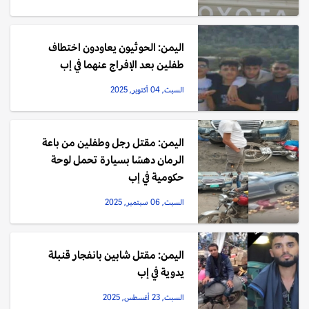
اليمن: الحوثيون يعاودون اختطاف
طفلين بعد الإفراج عنهما في إب
السبت, 04 أكتوبر, 2025
اليمن: مقتل رجل وطفلين من باعة
الرمان دهسًا بسيارة تحمل لوحة
حكومية في إب
السبت, 06 سبتمبر, 2025
اليمن: مقتل شابين بانفجار قنبلة
يدوية في إب
السبت, 23 أغسطس, 2025