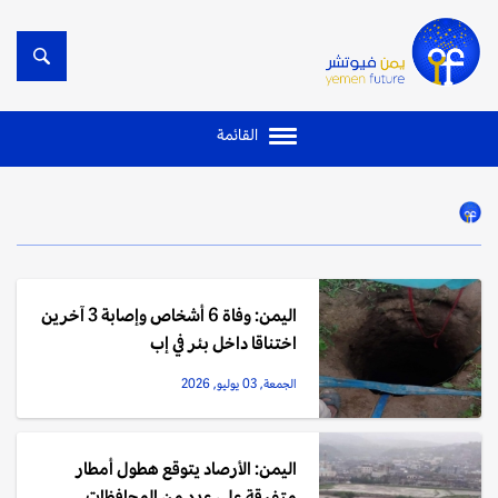
القائمة
اليمن: وفاة 6 أشخاص وإصابة 3 آخرين
اختناقا داخل بئر في إب
الجمعة, 03 يوليو, 2026
اليمن: الأرصاد يتوقع هطول أمطار
متفرقة على عدد من المحافظات