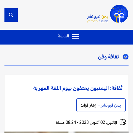
القائمة
ثقافة وفن
ثقافة: اليمنيون يحتفون بيوم اللغة المهرية
يمن فيوتشر -
ازهار فؤاد:
الإثنين, 02 أكتوبر, 2023 - 08:24 مساءً