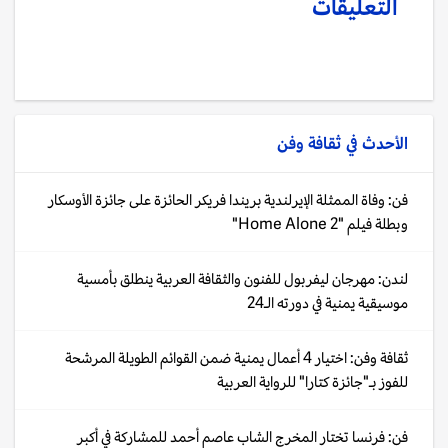
التعليقات
الأحدث في
ثقافة وفن
فن: وفاة الممثلة الإيرلندية بريندا فريكر الحائزة على جائزة الأوسكار
وبطلة فيلم "Home Alone 2"
لندن: مهرجان ليفربول للفنون والثقافة العربية ينطلق بأمسية
موسيقية يمنية في دورته الـ24
ثقافة وفن: اختيار 4 أعمال يمنية ضمن القوائم الطويلة المرشحة
للفوز بـ"جائزة كتارا" للرواية العربية
فن: فرنسا تختار المخرج الشاب عاصم أحمد للمشاركة في أكبر