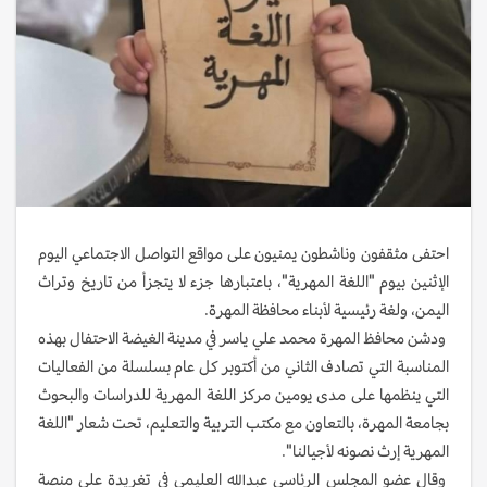
احتفى مثقفون وناشطون يمنيون على مواقع التواصل الاجتماعي اليوم
الإثنين بيوم "اللغة المهرية"، باعتبارها جزء لا يتجزأ من تاريخ وتراث
اليمن، ولغة رئيسية لأبناء محافظة المهرة.
ودشن محافظ المهرة محمد علي ياسر في مدينة ‎الغيضة الاحتفال بهذه
المناسبة التي تصادف الثاني من أكتوبر كل عام بسلسلة من الفعاليات
التي ينظمها على مدى يومين مركز اللغة المهرية للدراسات والبحوث
بجامعة المهرة، بالتعاون مع مكتب التربية والتعليم، تحت شعار "اللغة
المهرية إرث نصونه لأجيالنا".
وقال عضو المجلس الرئاسي عبدالله العليمي في تغريدة على منصة